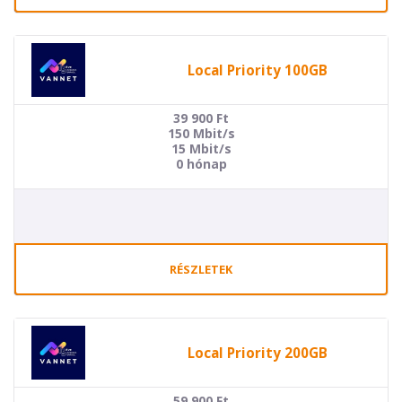
Local Priority 100GB
39 900
Ft
150 Mbit/s
15 Mbit/s
0 hónap
RÉSZLETEK
Local Priority 200GB
59 900
Ft