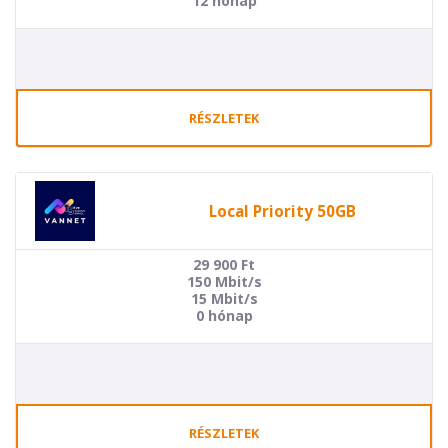
12 hónap
RÉSZLETEK
Local Priority 50GB
29 900
Ft
150 Mbit/s
15 Mbit/s
0 hónap
RÉSZLETEK