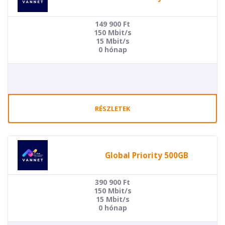
149 900
Ft
150 Mbit/s
15 Mbit/s
0 hónap
RÉSZLETEK
Global Priority 500GB
390 900
Ft
150 Mbit/s
15 Mbit/s
0 hónap