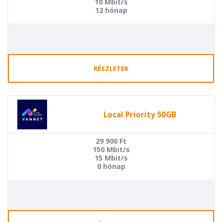
10 Mbit/s
12 hónap
RÉSZLETEK
Local Priority 50GB
29 900
Ft
150 Mbit/s
15 Mbit/s
0 hónap