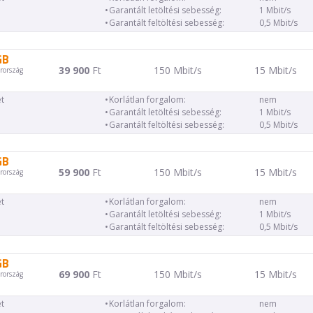
Garantált letöltési sebesség:
1 Mbit/s
Garantált feltöltési sebesség:
0,5 Mbit/s
GB
39 900
Ft
150 Mbit/s
15 Mbit/s
rország
t
Korlátlan forgalom:
nem
Garantált letöltési sebesség:
1 Mbit/s
Garantált feltöltési sebesség:
0,5 Mbit/s
GB
59 900
Ft
150 Mbit/s
15 Mbit/s
rország
t
Korlátlan forgalom:
nem
Garantált letöltési sebesség:
1 Mbit/s
Garantált feltöltési sebesség:
0,5 Mbit/s
GB
69 900
Ft
150 Mbit/s
15 Mbit/s
rország
t
Korlátlan forgalom:
nem