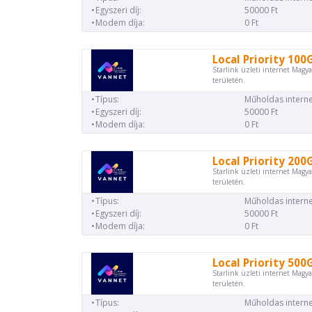
Egyszeri díj:
50000 Ft
Modem díja:
0 Ft
Local Priority 100
Starlink üzleti internet Magya
területén.
Típus:
Műholdas interne
Egyszeri díj:
50000 Ft
Modem díja:
0 Ft
Local Priority 200
Starlink üzleti internet Magya
területén.
Típus:
Műholdas interne
Egyszeri díj:
50000 Ft
Modem díja:
0 Ft
Local Priority 500
Starlink üzleti internet Magya
területén.
Típus:
Műholdas interne