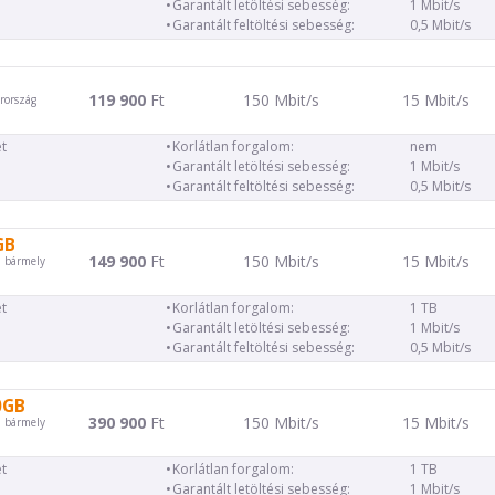
Garantált letöltési sebesség:
1 Mbit/s
Garantált feltöltési sebesség:
0,5 Mbit/s
119 900
Ft
150 Mbit/s
15 Mbit/s
rország
t
Korlátlan forgalom:
nem
Garantált letöltési sebesség:
1 Mbit/s
Garantált feltöltési sebesség:
0,5 Mbit/s
GB
149 900
Ft
150 Mbit/s
15 Mbit/s
d bármely
t
Korlátlan forgalom:
1 TB
Garantált letöltési sebesség:
1 Mbit/s
Garantált feltöltési sebesség:
0,5 Mbit/s
0GB
390 900
Ft
150 Mbit/s
15 Mbit/s
d bármely
t
Korlátlan forgalom:
1 TB
Garantált letöltési sebesség:
1 Mbit/s