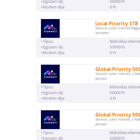
Egyszeri díj:
50000 Ft
Modem díja:
0 Ft
Local Priority 1TB
Starlink üzleti internet Magya
területén.
Típus:
Műholdas interne
Egyszeri díj:
50000 Ft
Modem díja:
0 Ft
Global Priority 50
Starlink üzleti internet, a Föl
pontján.
Típus:
Műholdas interne
Egyszeri díj:
50000 Ft
Modem díja:
0 Ft
Global Priority 50
Starlink üzleti internet, a Föl
pontján.
Típus:
Műholdas interne
Egyszeri díj:
50000 Ft