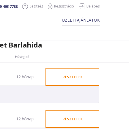
0 463 7788
Segítség
Regisztráció
Belépés
ÜZLETI AJÁNLATOK
et Barlahida
Hűségidő
12 hónap
RÉSZLETEK
12 hónap
RÉSZLETEK