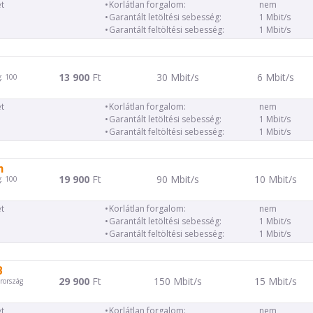
t
Korlátlan forgalom:
nem
Garantált letöltési sebesség:
1 Mbit/s
Garantált feltöltési sebesség:
1 Mbit/s
13 900
Ft
30 Mbit/s
6 Mbit/s
: 100
t
Korlátlan forgalom:
nem
Garantált letöltési sebesség:
1 Mbit/s
Garantált feltöltési sebesség:
1 Mbit/s
m
19 900
Ft
90 Mbit/s
10 Mbit/s
: 100
t
Korlátlan forgalom:
nem
Garantált letöltési sebesség:
1 Mbit/s
Garantált feltöltési sebesség:
1 Mbit/s
B
29 900
Ft
150 Mbit/s
15 Mbit/s
rország
t
Korlátlan forgalom:
nem