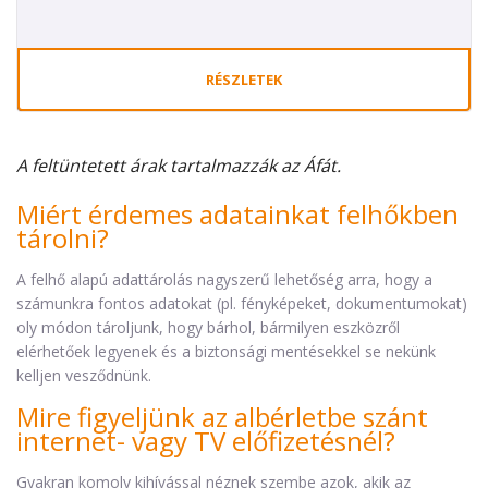
RÉSZLETEK
A feltüntetett árak tartalmazzák az Áfát.
Miért érdemes adatainkat felhőkben
tárolni?
A felhő alapú adattárolás nagyszerű lehetőség arra, hogy a
számunkra fontos adatokat (pl. fényképeket, dokumentumokat)
oly módon tároljunk, hogy bárhol, bármilyen eszközről
elérhetőek legyenek és a biztonsági mentésekkel se nekünk
kelljen vesződnünk.
Mire figyeljünk az albérletbe szánt
internet- vagy TV előfizetésnél?
Gyakran komoly kihívással néznek szembe azok, akik az