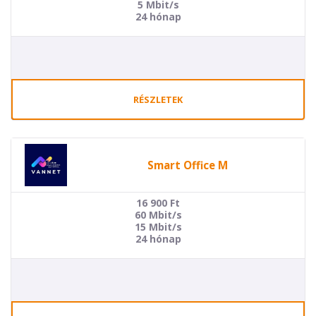
5 Mbit/s
24 hónap
RÉSZLETEK
Smart Office M
16 900
Ft
60 Mbit/s
15 Mbit/s
24 hónap