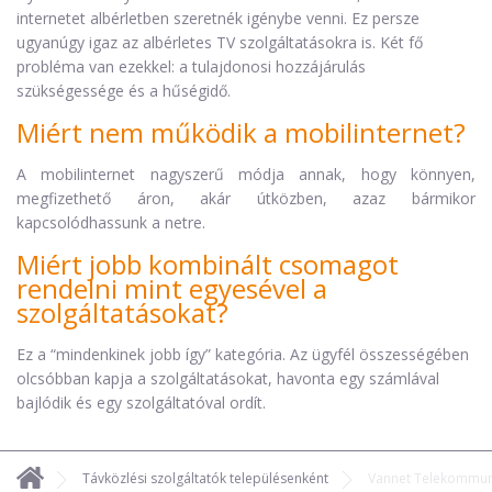
internetet albérletben szeretnék igénybe venni. Ez persze
ugyanúgy igaz az albérletes TV szolgáltatásokra is. Két fő
probléma van ezekkel: a tulajdonosi hozzájárulás
szükségessége és a hűségidő.
Miért nem működik a mobilinternet?
A mobilinternet nagyszerű módja annak, hogy könnyen,
megfizethető áron, akár útközben, azaz bármikor
kapcsolódhassunk a netre.
Miért jobb kombinált csomagot
rendelni mint egyesével a
szolgáltatásokat?
Ez a “mindenkinek jobb így” kategória. Az ügyfél összességében
olcsóbban kapja a szolgáltatásokat, havonta egy számlával
bajlódik és egy szolgáltatóval ordít.
Távközlési szolgáltatók településenként
Vannet Telekommuni