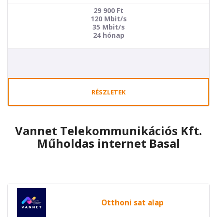
29 900
Ft
120 Mbit/s
35 Mbit/s
24 hónap
RÉSZLETEK
Vannet Telekommunikációs Kft.
Műholdas internet Basal
Otthoni sat alap