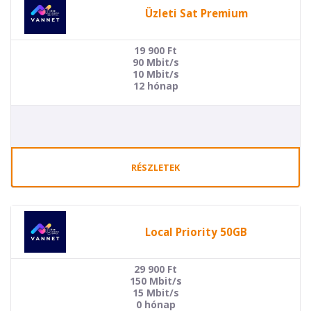
Üzleti Sat Premium
19 900
Ft
90 Mbit/s
10 Mbit/s
12 hónap
RÉSZLETEK
Local Priority 50GB
29 900
Ft
150 Mbit/s
15 Mbit/s
0 hónap