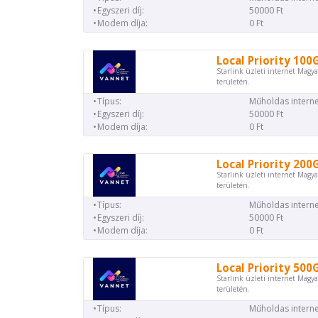
Egyszeri díj:
50000 Ft
Modem díja:
0 Ft
Local Priority 100
Starlink üzleti internet Magya
területén.
Típus:
Műholdas interne
Egyszeri díj:
50000 Ft
Modem díja:
0 Ft
Local Priority 200
Starlink üzleti internet Magya
területén.
Típus:
Műholdas interne
Egyszeri díj:
50000 Ft
Modem díja:
0 Ft
Local Priority 500
Starlink üzleti internet Magya
területén.
Típus:
Műholdas interne