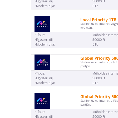
Egyszeri díj:
50000 Ft
Modem díja:
0 Ft
Local Priority 1TB
Starlink üzleti internet Magya
területén.
Típus:
Műholdas interne
Egyszeri díj:
50000 Ft
Modem díja:
0 Ft
Global Priority 50
Starlink üzleti internet, a Föl
pontján.
Típus:
Műholdas interne
Egyszeri díj:
50000 Ft
Modem díja:
0 Ft
Global Priority 50
Starlink üzleti internet, a Föl
pontján.
Típus:
Műholdas interne
Egyszeri díj:
50000 Ft