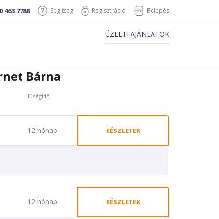
0 463 7788
Segítség
Regisztráció
Belépés
ÜZLETI AJÁNLATOK
rnet Bárna
Hűségidő
12 hónap
RÉSZLETEK
12 hónap
RÉSZLETEK