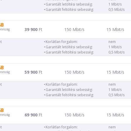
Garantált letöltési sebesség:
1 Mbit/s
Garantált feltöltési sebesség:
0,5 Mbit/s
GB
39 900
Ft
150 Mbit/s
15 Mbit/s
rország
t
Korlátlan forgalom:
nem
Garantált letöltési sebesség:
1 Mbit/s
Garantált feltöltési sebesség:
0,5 Mbit/s
GB
59 900
Ft
150 Mbit/s
15 Mbit/s
rország
t
Korlátlan forgalom:
nem
Garantált letöltési sebesség:
1 Mbit/s
Garantált feltöltési sebesség:
0,5 Mbit/s
GB
69 900
Ft
150 Mbit/s
15 Mbit/s
rország
t
Korlátlan forgalom:
nem