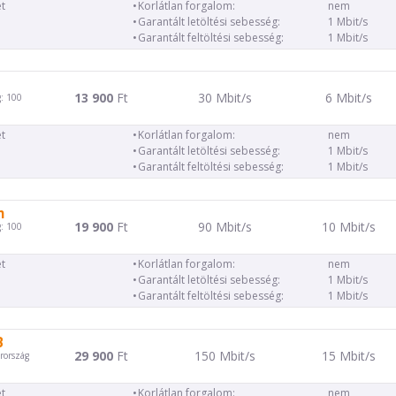
t
Korlátlan forgalom:
nem
Garantált letöltési sebesség:
1 Mbit/s
Garantált feltöltési sebesség:
1 Mbit/s
13 900
Ft
30 Mbit/s
6 Mbit/s
: 100
t
Korlátlan forgalom:
nem
Garantált letöltési sebesség:
1 Mbit/s
Garantált feltöltési sebesség:
1 Mbit/s
m
19 900
Ft
90 Mbit/s
10 Mbit/s
: 100
t
Korlátlan forgalom:
nem
Garantált letöltési sebesség:
1 Mbit/s
Garantált feltöltési sebesség:
1 Mbit/s
B
29 900
Ft
150 Mbit/s
15 Mbit/s
rország
t
Korlátlan forgalom:
nem