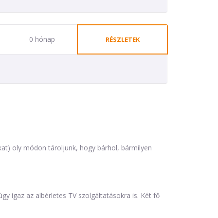
0 hónap
RÉSZLETEK
at) oly módon tároljunk, hogy bárhol, bármilyen
y igaz az albérletes TV szolgáltatásokra is. Két fő