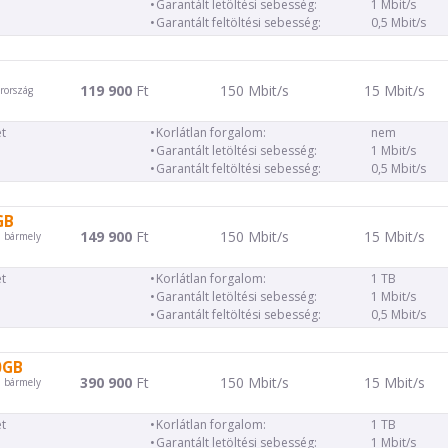
Garantált letöltési sebesség:
1 Mbit/s
Garantált feltöltési sebesség:
0,5 Mbit/s
119 900
Ft
150 Mbit/s
15 Mbit/s
rország
t
Korlátlan forgalom:
nem
Garantált letöltési sebesség:
1 Mbit/s
Garantált feltöltési sebesség:
0,5 Mbit/s
GB
149 900
Ft
150 Mbit/s
15 Mbit/s
d bármely
t
Korlátlan forgalom:
1 TB
Garantált letöltési sebesség:
1 Mbit/s
Garantált feltöltési sebesség:
0,5 Mbit/s
0GB
390 900
Ft
150 Mbit/s
15 Mbit/s
d bármely
t
Korlátlan forgalom:
1 TB
Garantált letöltési sebesség:
1 Mbit/s