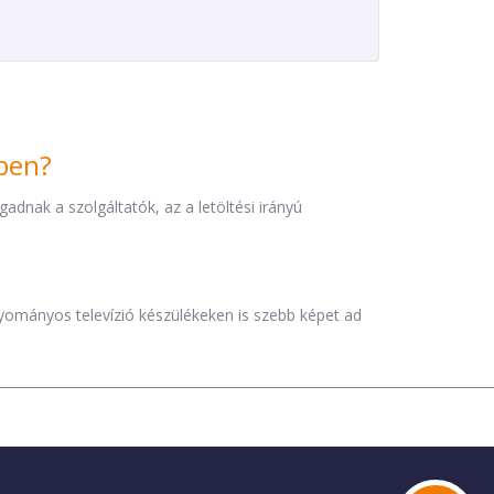
iben?
dnak a szolgáltatók, az a letöltési irányú
agyományos televízió készülékeken is szebb képet ad