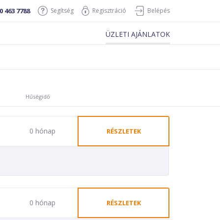
0 463 7788
Segítség
Regisztráció
Belépés
ÜZLETI AJÁNLATOK
Hűségidő
0 hónap
RÉSZLETEK
0 hónap
RÉSZLETEK