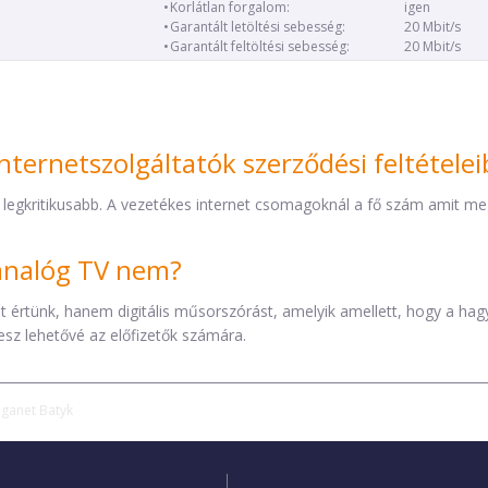
Korlátlan forgalom:
igen
Garantált letöltési sebesség:
20 Mbit/s
Garantált feltöltési sebesség:
20 Mbit/s
nternetszolgáltatók szerződési feltétele
 legkritikusabb. A vezetékes internet csomagoknál a fő szám amit mega
z analóg TV nem?
éket értünk, hanem digitális műsorszórást, amelyik amellett, hogy a h
esz lehetővé az előfizetők számára.
iganet Batyk