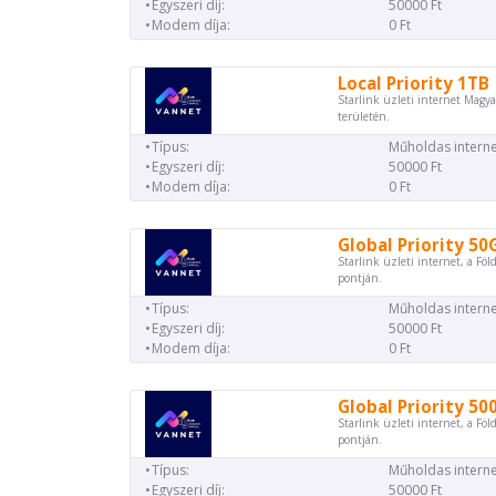
Egyszeri díj:
50000 Ft
Modem díja:
0 Ft
Local Priority 1TB
Starlink üzleti internet Magya
területén.
Típus:
Műholdas interne
Egyszeri díj:
50000 Ft
Modem díja:
0 Ft
Global Priority 50
Starlink üzleti internet, a Föl
pontján.
Típus:
Műholdas interne
Egyszeri díj:
50000 Ft
Modem díja:
0 Ft
Global Priority 50
Starlink üzleti internet, a Föl
pontján.
Típus:
Műholdas interne
Egyszeri díj:
50000 Ft