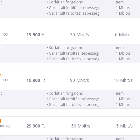
t
Korlátlan forgalom:
nem
Garantált letöltési sebesség:
1 Mbit/s
Garantált feltöltési sebesség:
1 Mbit/s
13 900
Ft
30 Mbit/s
6 Mbit/s
: 100
t
Korlátlan forgalom:
nem
Garantált letöltési sebesség:
1 Mbit/s
Garantált feltöltési sebesség:
1 Mbit/s
m
19 900
Ft
90 Mbit/s
10 Mbit/s
: 100
t
Korlátlan forgalom:
nem
Garantált letöltési sebesség:
1 Mbit/s
Garantált feltöltési sebesség:
1 Mbit/s
B
29 900
Ft
150 Mbit/s
15 Mbit/s
rország
t
Korlátlan forgalom:
nem