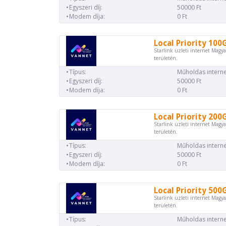
Egyszeri díj:
50000 Ft
Modem díja:
0 Ft
Local Priority 100
Starlink üzleti internet Magya
területén.
Típus:
Műholdas interne
Egyszeri díj:
50000 Ft
Modem díja:
0 Ft
Local Priority 200
Starlink üzleti internet Magya
területén.
Típus:
Műholdas interne
Egyszeri díj:
50000 Ft
Modem díja:
0 Ft
Local Priority 500
Starlink üzleti internet Magya
területén.
Típus:
Műholdas interne