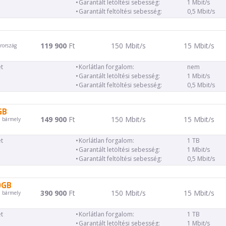
Garantált letöltési sebesség:
1 Mbit/s
Garantált feltöltési sebesség:
0,5 Mbit/s
119 900
Ft
150 Mbit/s
15 Mbit/s
rország
t
Korlátlan forgalom:
nem
Garantált letöltési sebesség:
1 Mbit/s
Garantált feltöltési sebesség:
0,5 Mbit/s
GB
149 900
Ft
150 Mbit/s
15 Mbit/s
d bármely
t
Korlátlan forgalom:
1 TB
Garantált letöltési sebesség:
1 Mbit/s
Garantált feltöltési sebesség:
0,5 Mbit/s
0GB
390 900
Ft
150 Mbit/s
15 Mbit/s
d bármely
t
Korlátlan forgalom:
1 TB
Garantált letöltési sebesség:
1 Mbit/s