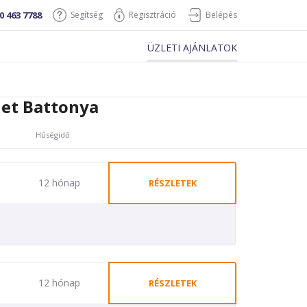
0 463 7788
Segítség
Regisztráció
Belépés
ÜZLETI AJÁNLATOK
et Battonya
Hűségidő
12 hónap
RÉSZLETEK
12 hónap
RÉSZLETEK