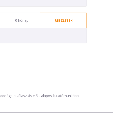
0 hónap
RÉSZLETEK
öbbsége a választás előtt alapos kutatómunkába