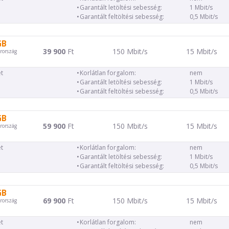
Garantált letöltési sebesség:
1 Mbit/s
Garantált feltöltési sebesség:
0,5 Mbit/s
GB
39 900
Ft
150 Mbit/s
15 Mbit/s
rország
t
Korlátlan forgalom:
nem
Garantált letöltési sebesség:
1 Mbit/s
Garantált feltöltési sebesség:
0,5 Mbit/s
GB
59 900
Ft
150 Mbit/s
15 Mbit/s
rország
t
Korlátlan forgalom:
nem
Garantált letöltési sebesség:
1 Mbit/s
Garantált feltöltési sebesség:
0,5 Mbit/s
GB
69 900
Ft
150 Mbit/s
15 Mbit/s
rország
t
Korlátlan forgalom:
nem