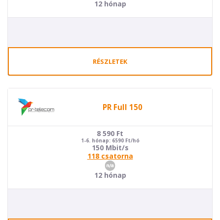
12 hónap
RÉSZLETEK
PR Full 150
8 590
Ft
1-6. hónap: 6590 Ft/hó
150 Mbit/s
118 csatorna
12 hónap