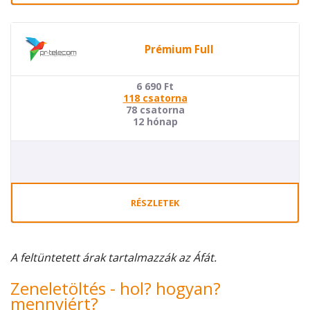
Prémium Full
6 690
Ft
118 csatorna
78 csatorna
12 hónap
RÉSZLETEK
A feltüntetett árak tartalmazzák az Áfát.
Zeneletöltés - hol? hogyan?
mennyiért?