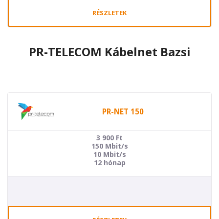
RÉSZLETEK
PR-TELECOM Kábelnet Bazsi
PR-NET 150
3 900
Ft
150 Mbit/s
10 Mbit/s
12 hónap