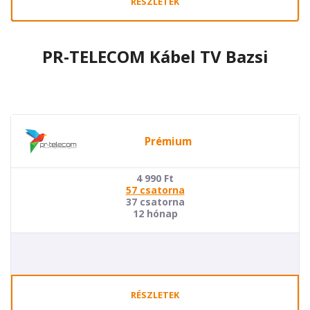
RÉSZLETEK
PR-TELECOM Kábel TV Bazsi
Prémium
4 990
Ft
57 csatorna
37 csatorna
12 hónap
RÉSZLETEK