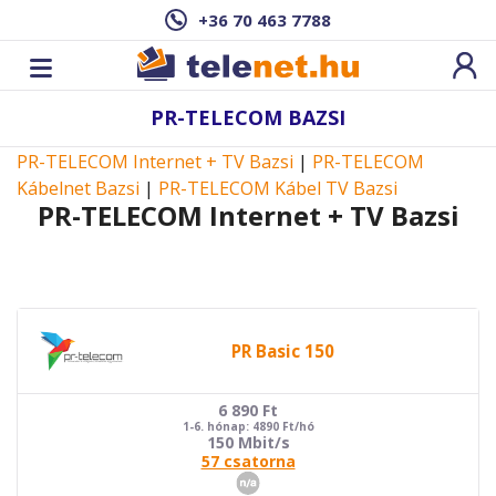
+36 70 463 7788
PR-TELECOM BAZSI
PR-TELECOM Internet + TV Bazsi
|
PR-TELECOM
Kábelnet Bazsi
|
PR-TELECOM Kábel TV Bazsi
PR-TELECOM Internet + TV Bazsi
PR Basic 150
6 890
Ft
1-6. hónap: 4890 Ft/hó
150 Mbit/s
57 csatorna