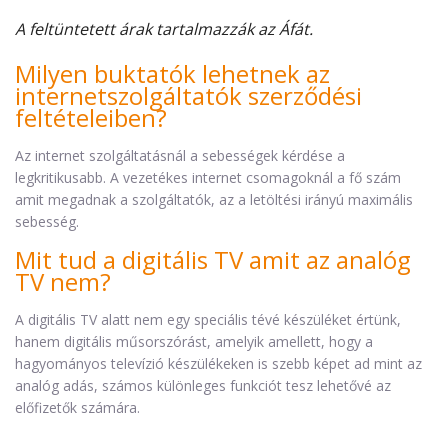
A feltüntetett árak tartalmazzák az Áfát.
Milyen buktatók lehetnek az
internetszolgáltatók szerződési
feltételeiben?
Az internet szolgáltatásnál a sebességek kérdése a
legkritikusabb. A vezetékes internet csomagoknál a fő szám
amit megadnak a szolgáltatók, az a letöltési irányú maximális
sebesség.
Mit tud a digitális TV amit az analóg
TV nem?
A digitális TV alatt nem egy speciális tévé készüléket értünk,
hanem digitális műsorszórást, amelyik amellett, hogy a
hagyományos televízió készülékeken is szebb képet ad mint az
analóg adás, számos különleges funkciót tesz lehetővé az
előfizetők számára.