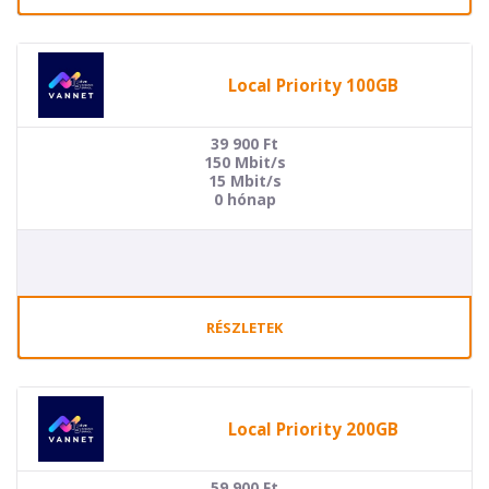
Local Priority 100GB
39 900
Ft
150 Mbit/s
15 Mbit/s
0 hónap
RÉSZLETEK
Local Priority 200GB
59 900
Ft