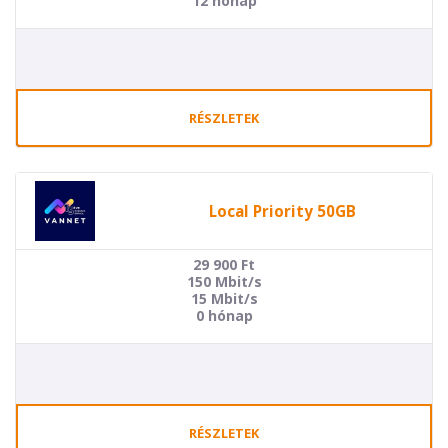
12 hónap
RÉSZLETEK
Local Priority 50GB
29 900
Ft
150 Mbit/s
15 Mbit/s
0 hónap
RÉSZLETEK