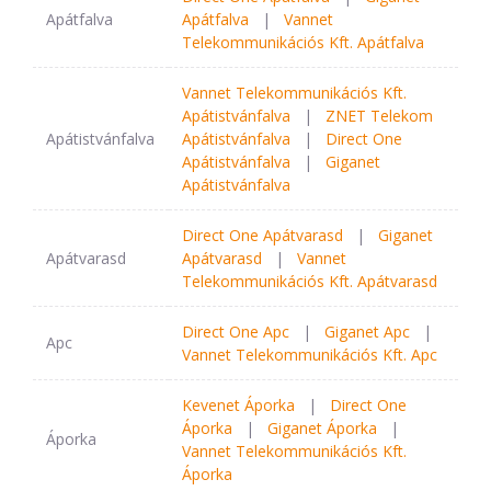
Apátfalva
Apátfalva
|
Vannet
Telekommunikációs Kft. Apátfalva
Vannet Telekommunikációs Kft.
Apátistvánfalva
|
ZNET Telekom
Apátistvánfalva
Apátistvánfalva
|
Direct One
Apátistvánfalva
|
Giganet
Apátistvánfalva
Direct One Apátvarasd
|
Giganet
Apátvarasd
Apátvarasd
|
Vannet
Telekommunikációs Kft. Apátvarasd
Direct One Apc
|
Giganet Apc
|
Apc
Vannet Telekommunikációs Kft. Apc
Kevenet Áporka
|
Direct One
Áporka
|
Giganet Áporka
|
Áporka
Vannet Telekommunikációs Kft.
Áporka