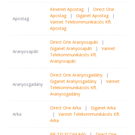
Kevenet Apostag
|
Direct One
Apostag
|
Giganet Apostag
|
Apostag
Vannet Telekommunikációs Kft.
Apostag
Direct One Aranyosapáti
|
Giganet Aranyosapáti
|
Vannet
Aranyosapáti
Telekommunikációs Kft.
Aranyosapáti
Direct One Aranyosgadány
|
Giganet Aranyosgadány
|
Vannet
Aranyosgadány
Telekommunikációs Kft.
Aranyosgadány
Direct One Arka
|
Giganet Arka
Arka
|
Vannet Telekommunikációs Kft.
Arka
PR-TELECOM Arló
|
Direct One