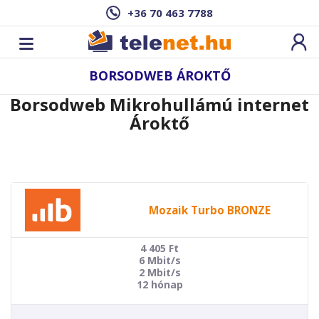
+36 70 463 7788
BORSODWEB ÁROKTŐ
Borsodweb Mikrohullámú internet
Ároktő
Mozaik Turbo BRONZE
4 405
Ft
6 Mbit/s
2 Mbit/s
12 hónap