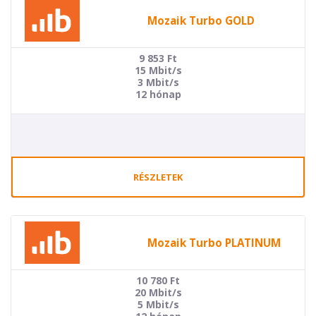
Mozaik Turbo GOLD
9 853
Ft
15 Mbit/s
3 Mbit/s
12 hónap
RÉSZLETEK
Mozaik Turbo PLATINUM
10 780
Ft
20 Mbit/s
5 Mbit/s