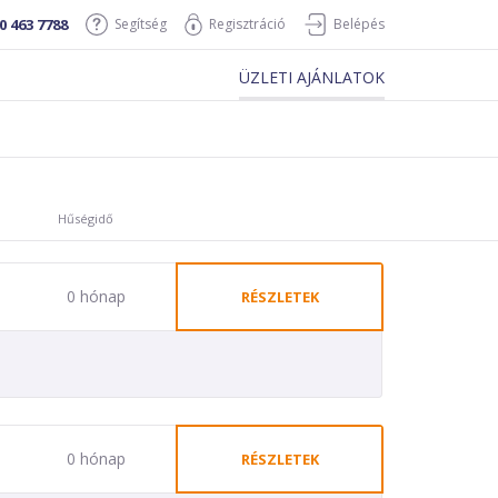
0 463 7788
Segítség
Regisztráció
Belépés
ÜZLETI AJÁNLATOK
Hűségidő
0 hónap
RÉSZLETEK
0 hónap
RÉSZLETEK