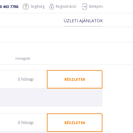
0 463 7788
Segítség
Regisztráció
Belépés
ÜZLETI AJÁNLATOK
Hűségidő
0 hónap
RÉSZLETEK
0 hónap
RÉSZLETEK