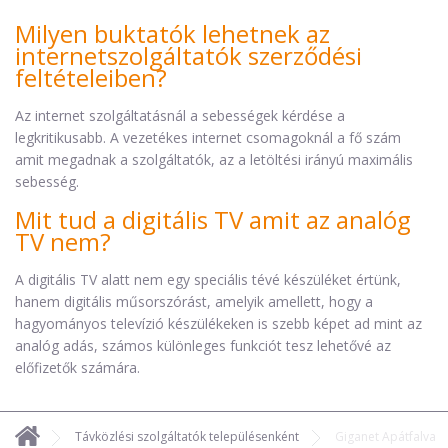
Milyen buktatók lehetnek az
internetszolgáltatók szerződési
feltételeiben?
Az internet szolgáltatásnál a sebességek kérdése a
legkritikusabb. A vezetékes internet csomagoknál a fő szám
amit megadnak a szolgáltatók, az a letöltési irányú maximális
sebesség.
Mit tud a digitális TV amit az analóg
TV nem?
A digitális TV alatt nem egy speciális tévé készüléket értünk,
hanem digitális műsorszórást, amelyik amellett, hogy a
hagyományos televízió készülékeken is szebb képet ad mint az
analóg adás, számos különleges funkciót tesz lehetővé az
előfizetők számára.
Távközlési szolgáltatók településenként
Giganet Apátfalva