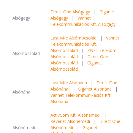
Direct One Alsógagy
|
Giganet
Alsógagy
Alsógagy
|
Vannet
Telekommunikációs Kft. Alsógagy
Last Mile Alsómocsolád
|
Vannet
Telekommunikációs Kft.
Alsómocsolád
|
ZNET Telekom
Alsómocsolád
Alsómocsolád
|
Direct One
Alsómocsolád
|
Giganet
Alsómocsolád
Last Mile Alsónána
|
Direct One
Alsónána
|
Giganet Alsónána
|
Alsónána
Vannet Telekommunikációs Kft.
Alsónána
ActivCom Kft. Alsónémedi
|
Kevenet Alsónémedi
|
Direct One
Alsónémedi
Alsónémedi
|
Giganet