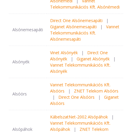
Alsónémedi
|
Vannet
Telekommunikációs Kft. Alsónémedi
Direct One Alsónemesapáti
|
Giganet Alsónemesapáti
|
Vannet
Alsónemesapáti
Telekommunikációs Kft.
Alsónemesapáti
Vinet Alsónyék
|
Direct One
Alsónyék
|
Giganet Alsónyék
|
Alsónyék
Vannet Telekommunikációs Kft.
Alsónyék
Vannet Telekommunikációs Kft.
Alsóörs
|
ZNET Telekom Alsóörs
Alsóörs
|
Direct One Alsóörs
|
Giganet
Alsóörs
KábelszatNet-2002 Alsópáhok
|
Vannet Telekommunikációs Kft.
Alsópáhok
Alsópáhok
|
ZNET Telekom