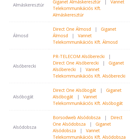
Giganet Almáskeresztúr
|
Vannet
Almáskeresztúr
Telekommunikációs Kft.
Almáskeresztúr
Direct One Álmosd
|
Giganet
Álmosd
Álmosd
|
Vannet
Telekommunikációs Kft. Álmosd
PR-TELECOM Alsóberecki
|
Direct One Alsóberecki
|
Giganet
Alsóberecki
Alsóberecki
|
Vannet
Telekommunikációs Kft. Alsóberecki
Direct One Alsóbogát
|
Giganet
Alsóbogát
Alsóbogát
|
Vannet
Telekommunikációs Kft. Alsóbogát
Borsodweb Alsódobsza
|
Direct
One Alsódobsza
|
Giganet
Alsódobsza
Alsódobsza
|
Vannet
Telekommunikációs Kft. Alsódobsza