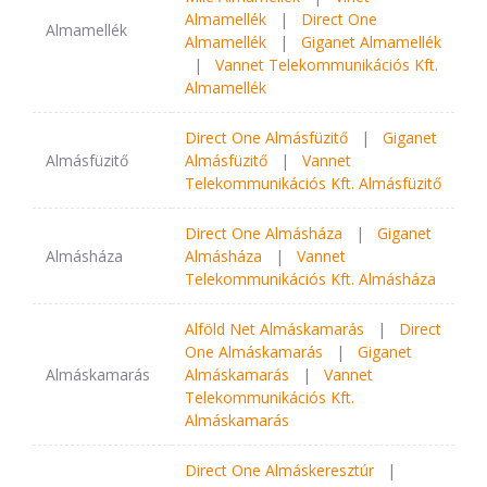
Almamellék
|
Direct One
Almamellék
Almamellék
|
Giganet Almamellék
|
Vannet Telekommunikációs Kft.
Almamellék
Direct One Almásfüzitő
|
Giganet
Almásfüzitő
Almásfüzitő
|
Vannet
Telekommunikációs Kft. Almásfüzitő
Direct One Almásháza
|
Giganet
Almásháza
Almásháza
|
Vannet
Telekommunikációs Kft. Almásháza
Alföld Net Almáskamarás
|
Direct
One Almáskamarás
|
Giganet
Almáskamarás
Almáskamarás
|
Vannet
Telekommunikációs Kft.
Almáskamarás
Direct One Almáskeresztúr
|