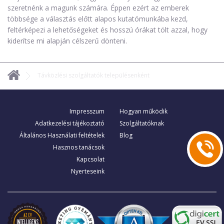
szeretnénk a magunk számára. Éppen ezért az emberek
többsége a választás előtt alapos kutatómunkába kezd,
feltérképezi a lehetőségeket és hosszú órákat tölt azzal, hogy
kiderítse mi alapján célszerű dönteni.
Távközlési szolgáltatók településenként
Impresszum
Hogyan működik
Adatkezelési tájékoztató
Szolgáltatóknak
Általános Használati feltételek
Blog
Hasznos tanácsok
Kapcsolat
Nyerteseink