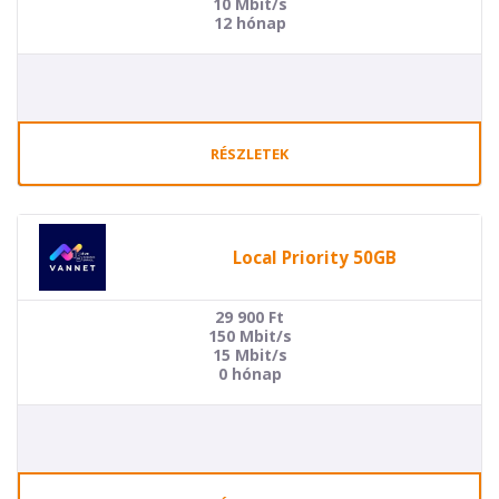
10 Mbit/s
12 hónap
RÉSZLETEK
Local Priority 50GB
29 900
Ft
150 Mbit/s
15 Mbit/s
0 hónap