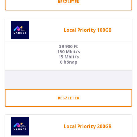
RÉSZLETEK
Local Priority 100GB
39 900
Ft
150 Mbit/s
15 Mbit/s
0 hónap
RÉSZLETEK
Local Priority 200GB