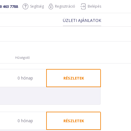
0 463 7788
Segítség
Regisztráció
Belépés
ÜZLETI AJÁNLATOK
Hűségidő
0 hónap
RÉSZLETEK
0 hónap
RÉSZLETEK