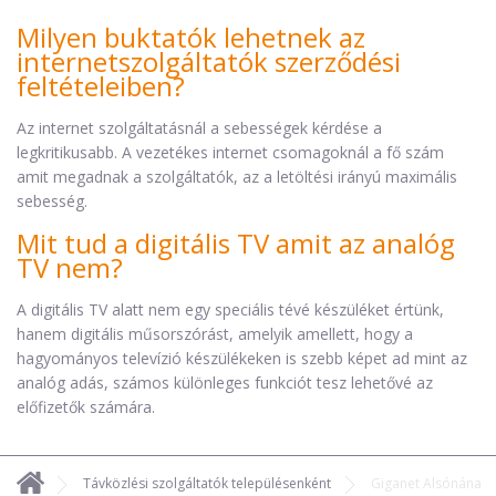
Milyen buktatók lehetnek az
internetszolgáltatók szerződési
feltételeiben?
Az internet szolgáltatásnál a sebességek kérdése a
legkritikusabb. A vezetékes internet csomagoknál a fő szám
amit megadnak a szolgáltatók, az a letöltési irányú maximális
sebesség.
Mit tud a digitális TV amit az analóg
TV nem?
A digitális TV alatt nem egy speciális tévé készüléket értünk,
hanem digitális műsorszórást, amelyik amellett, hogy a
hagyományos televízió készülékeken is szebb képet ad mint az
analóg adás, számos különleges funkciót tesz lehetővé az
előfizetők számára.
Távközlési szolgáltatók településenként
Giganet Alsónána