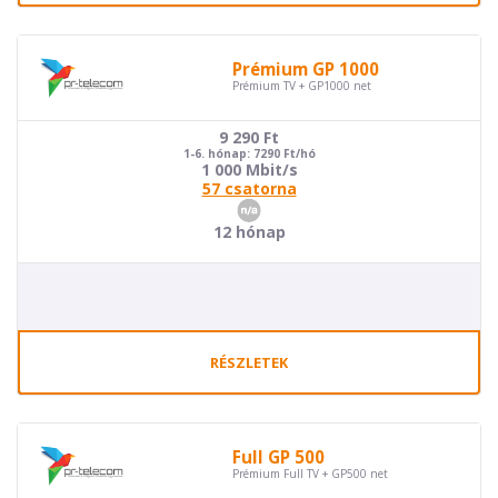
Prémium GP 1000
Prémium TV + GP1000 net
9 290
Ft
1-6. hónap: 7290 Ft/hó
1 000 Mbit/s
57 csatorna
12 hónap
RÉSZLETEK
Full GP 500
Prémium Full TV + GP500 net