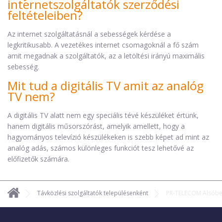
internetszolgáltatók szerződési
feltételeiben?
Az internet szolgáltatásnál a sebességek kérdése a
legkritikusabb. A vezetékes internet csomagoknál a fő szám
amit megadnak a szolgáltatók, az a letöltési irányú maximális
sebesség.
Mit tud a digitális TV amit az analóg
TV nem?
A digitális TV alatt nem egy speciális tévé készüléket értünk,
hanem digitális műsorszórást, amelyik amellett, hogy a
hagyományos televízió készülékeken is szebb képet ad mint az
analóg adás, számos különleges funkciót tesz lehetővé az
előfizetők számára.
Távközlési szolgáltatók településenként
PR-TELECOM Alsóbe