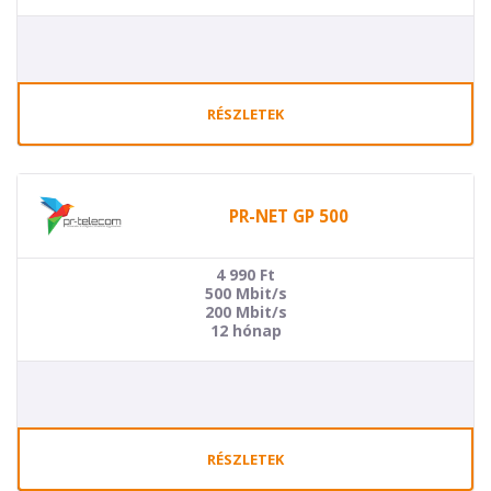
RÉSZLETEK
PR-NET GP 500
4 990
Ft
500 Mbit/s
200 Mbit/s
12 hónap
RÉSZLETEK