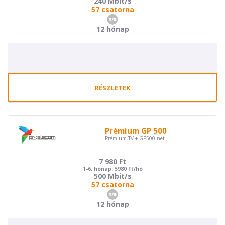
240 Mbit/s
57 csatorna
12 hónap
RÉSZLETEK
Prémium GP 500
Prémium TV + GP500 net
7 980
Ft
1-6. hónap: 5980 Ft/hó
500 Mbit/s
57 csatorna
12 hónap