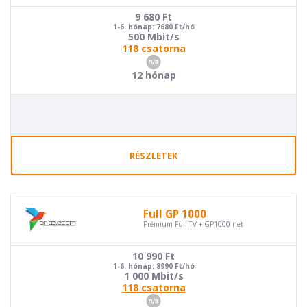
9 680
Ft
1-6. hónap: 7680 Ft/hó
500 Mbit/s
118 csatorna
12 hónap
RÉSZLETEK
Full GP 1000
Prémium Full TV + GP1000 net
10 990
Ft
1-6. hónap: 8990 Ft/hó
1 000 Mbit/s
118 csatorna