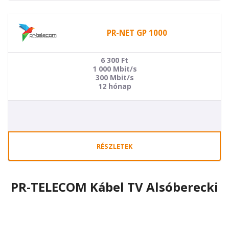
PR-NET GP 1000
6 300
Ft
1 000 Mbit/s
300 Mbit/s
12 hónap
RÉSZLETEK
PR-TELECOM Kábel TV Alsóberecki