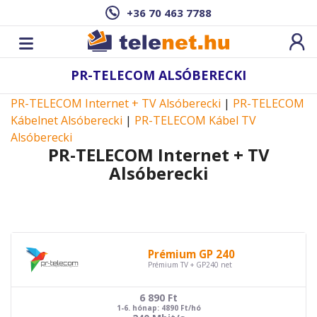
+36 70 463 7788
PR-TELECOM ALSÓBERECKI
PR-TELECOM Internet + TV Alsóberecki
|
PR-TELECOM
Kábelnet Alsóberecki
|
PR-TELECOM Kábel TV
Alsóberecki
PR-TELECOM Internet + TV
Alsóberecki
Prémium GP 240
Prémium TV + GP240 net
6 890
Ft
1-6. hónap: 4890 Ft/hó