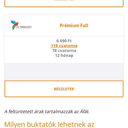
Prémium Full
6 690
Ft
118 csatorna
78 csatorna
12 hónap
RÉSZLETEK
A feltüntetett árak tartalmazzák az Áfát.
Milyen buktatók lehetnek az