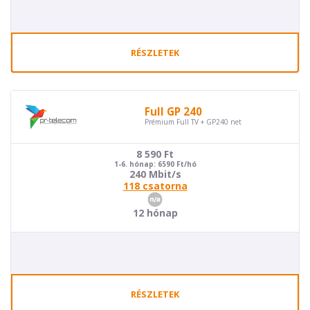
RÉSZLETEK
Full GP 240
Prémium Full TV + GP240 net
8 590
Ft
1-6. hónap: 6590 Ft/hó
240 Mbit/s
118 csatorna
12 hónap
RÉSZLETEK