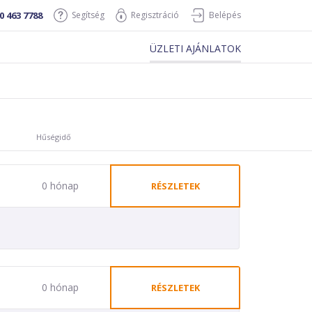
0 463 7788
Segítség
Regisztráció
Belépés
ÜZLETI AJÁNLATOK
Hűségidő
0 hónap
RÉSZLETEK
0 hónap
RÉSZLETEK