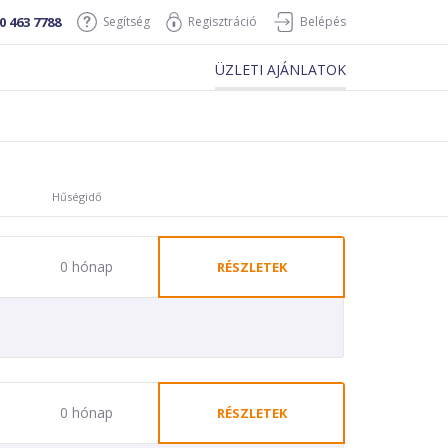
0 463 7788
Segítség
Regisztráció
Belépés
ÜZLETI AJÁNLATOK
Hűségidő
0 hónap
RÉSZLETEK
0 hónap
RÉSZLETEK