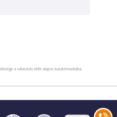
öbbsége a választás előtt alapos kutatómunkába