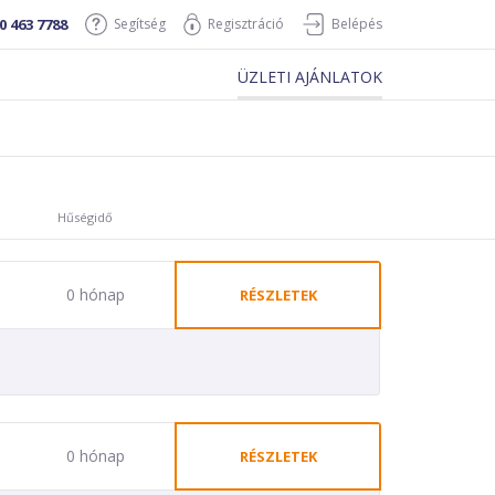
0 463 7788
Segítség
Regisztráció
Belépés
ÜZLETI AJÁNLATOK
Hűségidő
0 hónap
RÉSZLETEK
0 hónap
RÉSZLETEK