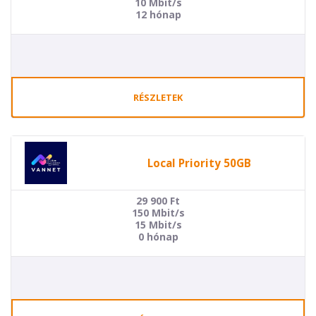
10 Mbit/s
12 hónap
RÉSZLETEK
Local Priority 50GB
29 900
Ft
150 Mbit/s
15 Mbit/s
0 hónap