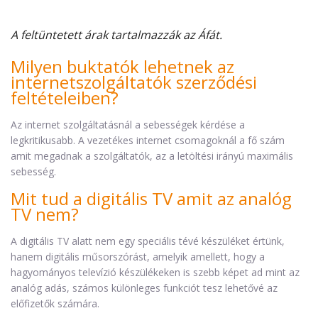
A feltüntetett árak tartalmazzák az Áfát.
Milyen buktatók lehetnek az
internetszolgáltatók szerződési
feltételeiben?
Az internet szolgáltatásnál a sebességek kérdése a
legkritikusabb. A vezetékes internet csomagoknál a fő szám
amit megadnak a szolgáltatók, az a letöltési irányú maximális
sebesség.
Mit tud a digitális TV amit az analóg
TV nem?
A digitális TV alatt nem egy speciális tévé készüléket értünk,
hanem digitális műsorszórást, amelyik amellett, hogy a
hagyományos televízió készülékeken is szebb képet ad mint az
analóg adás, számos különleges funkciót tesz lehetővé az
előfizetők számára.