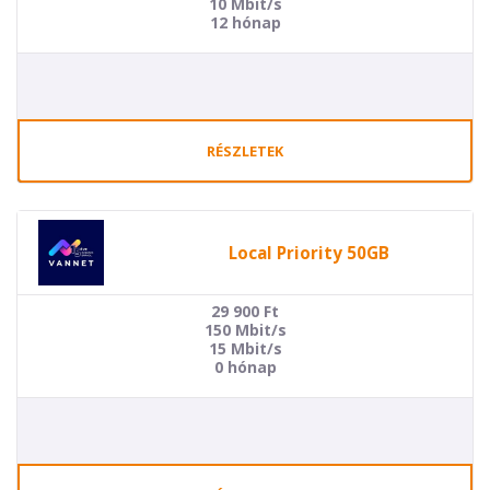
10 Mbit/s
12 hónap
RÉSZLETEK
Local Priority 50GB
29 900
Ft
150 Mbit/s
15 Mbit/s
0 hónap