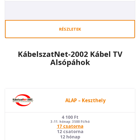
RÉSZLETEK
KábelszatNet-2002 Kábel TV
Alsópáhok
ALAP – Keszthely
4 100
Ft
3-11. hónap: 3500 Ft/hó
17 csatorna
12 csatorna
12 hónap