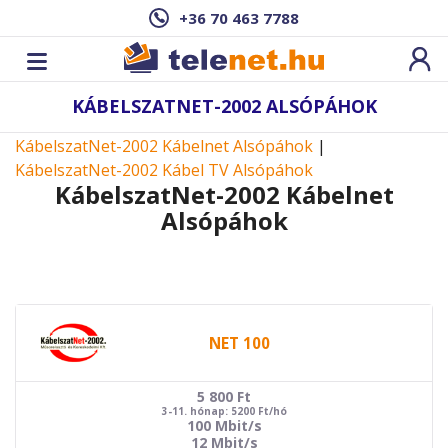
+36 70 463 7788
KÁBELSZATNET-2002 ALSÓPÁHOK
KábelszatNet-2002 Kábelnet Alsópáhok
|
KábelszatNet-2002 Kábel TV Alsópáhok
KábelszatNet-2002 Kábelnet
Alsópáhok
NET 100
5 800
Ft
3-11. hónap: 5200 Ft/hó
100 Mbit/s
12 Mbit/s