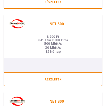
RÉSZLETEK
NET 500
8 700
Ft
3-11. hónap: 8000 Ft/hó
500 Mbit/s
30 Mbit/s
12 hónap
RÉSZLETEK
NET 800