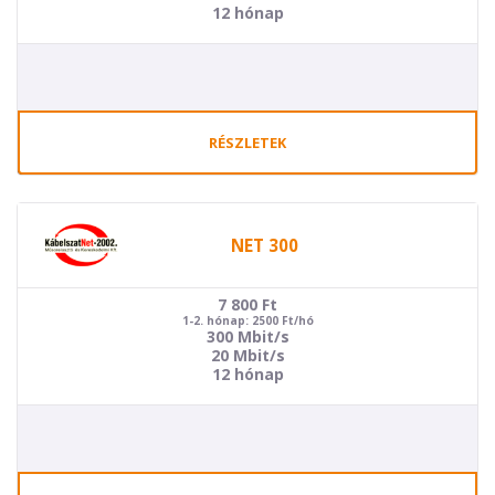
12 hónap
RÉSZLETEK
NET 300
7 800
Ft
1-2. hónap: 2500 Ft/hó
300 Mbit/s
20 Mbit/s
12 hónap