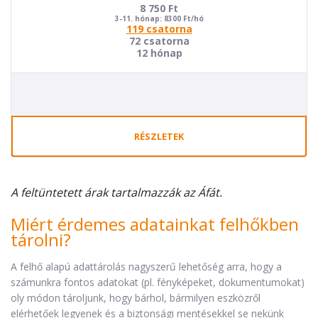
8 750
Ft
3-11. hónap: 8300 Ft/hó
119 csatorna
72 csatorna
12 hónap
RÉSZLETEK
A feltüntetett árak tartalmazzák az Áfát.
Miért érdemes adatainkat felhőkben
tárolni?
A felhő alapú adattárolás nagyszerű lehetőség arra, hogy a
számunkra fontos adatokat (pl. fényképeket, dokumentumokat)
oly módon tároljunk, hogy bárhol, bármilyen eszközről
elérhetőek legyenek és a biztonsági mentésekkel se nekünk