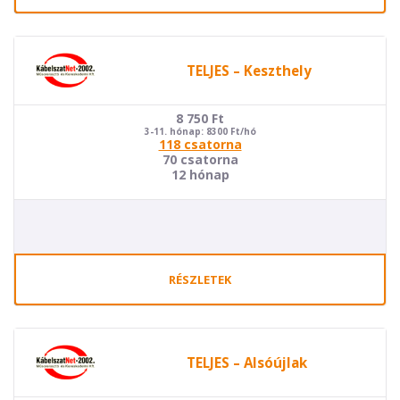
TELJES – Keszthely
8 750
Ft
3-11. hónap: 8300 Ft/hó
118 csatorna
70 csatorna
12 hónap
RÉSZLETEK
TELJES – Alsóújlak