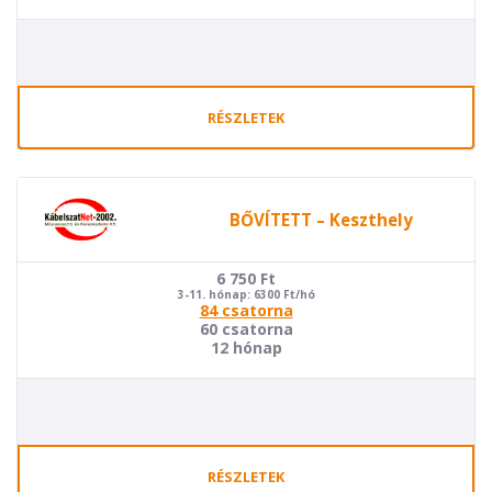
RÉSZLETEK
BŐVÍTETT – Keszthely
6 750
Ft
3-11. hónap: 6300 Ft/hó
84 csatorna
60 csatorna
12 hónap
RÉSZLETEK