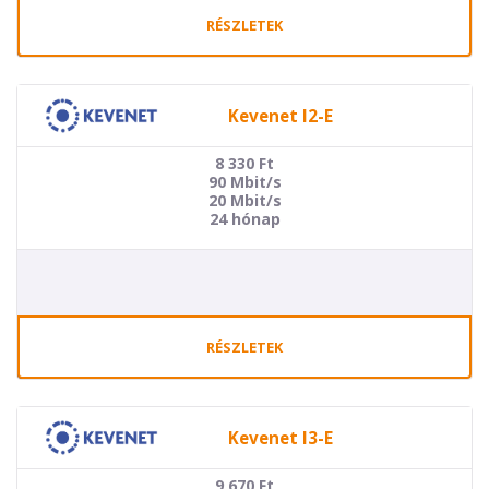
RÉSZLETEK
Kevenet I2-E
8 330
Ft
90 Mbit/s
20 Mbit/s
24 hónap
RÉSZLETEK
Kevenet I3-E
9 670
Ft