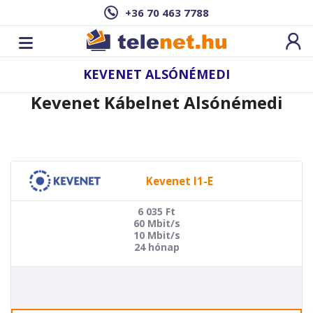
+36 70 463 7788
KEVENET ALSÓNÉMEDI
Kevenet Kábelnet Alsónémedi
Kevenet I1-E
6 035
Ft
60 Mbit/s
10 Mbit/s
24 hónap