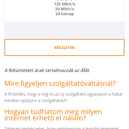
125 Mbit/s
30 Mbit/s
24 hónap
RÉSZLETEK
A feltüntetett árak tartalmazzák az Áfát.
Mire figyeljen szolgáltatóváltásnál?
A fő kérdés, hogy a régi és az új szolgáltató ugyanazon a fizikai
vonalon nyújtja-e a szolgáltatást?
Hogyan tudhatom meg milyen
internet érhető el nálam?
Teljesen természetes, hogy mindannyian a legjobb internetet