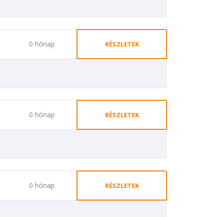
0 hónap
RÉSZLETEK
0 hónap
RÉSZLETEK
0 hónap
RÉSZLETEK