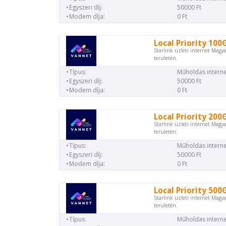
Egyszeri díj:
50000 Ft
Modem díja:
0 Ft
Local Priority 100
Starlink üzleti internet Magya
területén.
Típus:
Műholdas interne
Egyszeri díj:
50000 Ft
Modem díja:
0 Ft
Local Priority 200
Starlink üzleti internet Magya
területén.
Típus:
Műholdas interne
Egyszeri díj:
50000 Ft
Modem díja:
0 Ft
Local Priority 500
Starlink üzleti internet Magya
területén.
Típus:
Műholdas interne