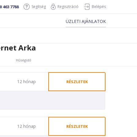
0 463 7788
Segítség
Regisztráció
Belépés
ÜZLETI AJÁNLATOK
rnet Arka
Hűségidő
12 hónap
RÉSZLETEK
12 hónap
RÉSZLETEK