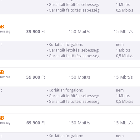
Garantált letöltési sebesség:
1 Mbit/s
Garantált feltöltési sebesség:
0,5 Mbit/s
GB
39 900
Ft
150 Mbit/s
15 Mbit/s
rország
t
Korlátlan forgalom:
nem
Garantált letöltési sebesség:
1 Mbit/s
Garantált feltöltési sebesség:
0,5 Mbit/s
GB
59 900
Ft
150 Mbit/s
15 Mbit/s
rország
t
Korlátlan forgalom:
nem
Garantált letöltési sebesség:
1 Mbit/s
Garantált feltöltési sebesség:
0,5 Mbit/s
GB
69 900
Ft
150 Mbit/s
15 Mbit/s
rország
t
Korlátlan forgalom:
nem