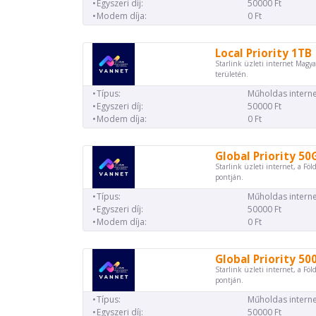
Egyszeri díj:
50000 Ft
Modem díja:
0 Ft
Local Priority 1TB
Starlink üzleti internet Magya
területén.
Típus:
Műholdas interne
Egyszeri díj:
50000 Ft
Modem díja:
0 Ft
Global Priority 50
Starlink üzleti internet, a Föl
pontján.
Típus:
Műholdas interne
Egyszeri díj:
50000 Ft
Modem díja:
0 Ft
Global Priority 50
Starlink üzleti internet, a Föl
pontján.
Típus:
Műholdas interne
Egyszeri díj:
50000 Ft