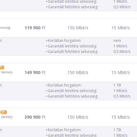
Garantált letöltési sebesség:
1 Mbit/s
Garantált feltöltési sebesség:
0,5 Mbit/s
119 900
Ft
150 Mbit/s
15 Mbit/s
rország
t
Korlátlan forgalom:
nem
Garantált letöltési sebesség:
1 Mbit/s
Garantált feltöltési sebesség:
0,5 Mbit/s
GB
149 900
Ft
150 Mbit/s
15 Mbit/s
d bármely
t
Korlátlan forgalom:
1 TB
Garantált letöltési sebesség:
1 Mbit/s
Garantált feltöltési sebesség:
0,5 Mbit/s
0GB
390 900
Ft
150 Mbit/s
15 Mbit/s
d bármely
t
Korlátlan forgalom:
1 TB
Garantált letöltési sebesség:
1 Mbit/s