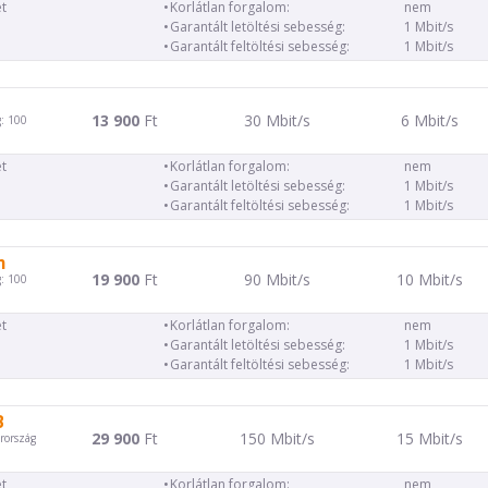
t
Korlátlan forgalom:
nem
Garantált letöltési sebesség:
1 Mbit/s
Garantált feltöltési sebesség:
1 Mbit/s
13 900
Ft
30 Mbit/s
6 Mbit/s
: 100
t
Korlátlan forgalom:
nem
Garantált letöltési sebesség:
1 Mbit/s
Garantált feltöltési sebesség:
1 Mbit/s
m
19 900
Ft
90 Mbit/s
10 Mbit/s
: 100
t
Korlátlan forgalom:
nem
Garantált letöltési sebesség:
1 Mbit/s
Garantált feltöltési sebesség:
1 Mbit/s
B
29 900
Ft
150 Mbit/s
15 Mbit/s
rország
t
Korlátlan forgalom:
nem