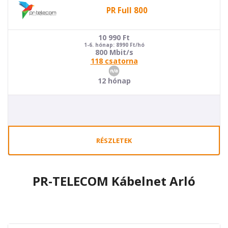
PR Full 800
10 990
Ft
1-6. hónap: 8990 Ft/hó
800 Mbit/s
118 csatorna
12 hónap
RÉSZLETEK
PR-TELECOM Kábelnet Arló