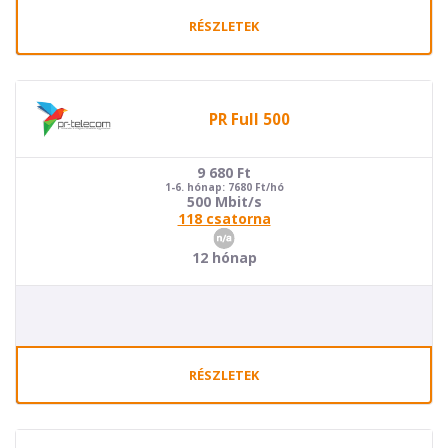
RÉSZLETEK
PR Full 500
9 680
Ft
1-6. hónap: 7680 Ft/hó
500 Mbit/s
118 csatorna
12 hónap
RÉSZLETEK