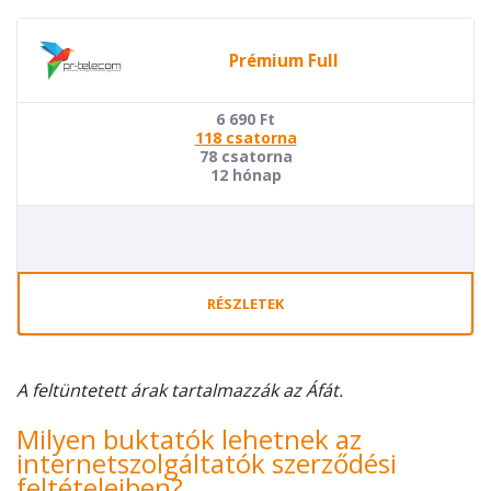
Prémium Full
6 690
Ft
118 csatorna
78 csatorna
12 hónap
RÉSZLETEK
A feltüntetett árak tartalmazzák az Áfát.
Milyen buktatók lehetnek az
internetszolgáltatók szerződési
feltételeiben?