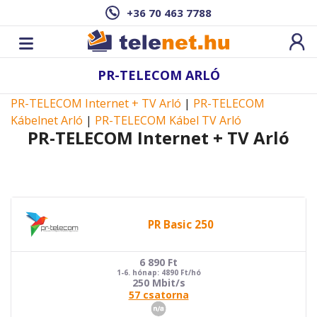
+36 70 463 7788
PR-TELECOM ARLÓ
PR-TELECOM Internet + TV Arló
|
PR-TELECOM
Kábelnet Arló
|
PR-TELECOM Kábel TV Arló
PR-TELECOM Internet + TV Arló
PR Basic 250
6 890
Ft
1-6. hónap: 4890 Ft/hó
250 Mbit/s
57 csatorna