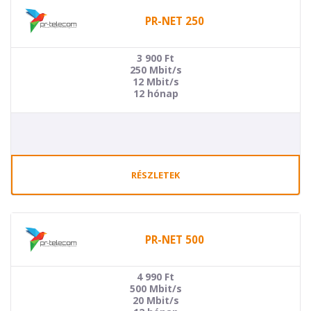
PR-NET 250
3 900
Ft
250 Mbit/s
12 Mbit/s
12 hónap
RÉSZLETEK
PR-NET 500
4 990
Ft
500 Mbit/s
20 Mbit/s