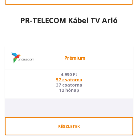
PR-TELECOM Kábel TV Arló
Prémium
4 990
Ft
57 csatorna
37 csatorna
12 hónap
RÉSZLETEK