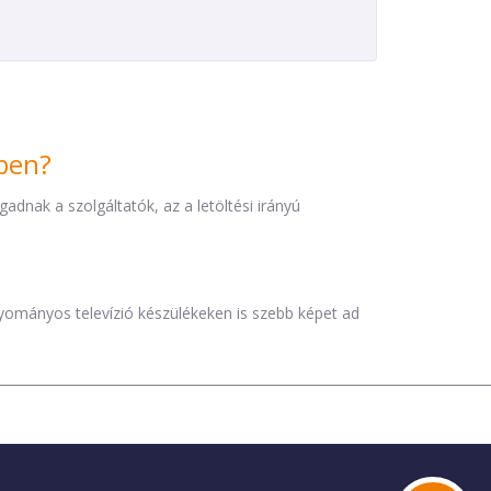
iben?
dnak a szolgáltatók, az a letöltési irányú
agyományos televízió készülékeken is szebb képet ad