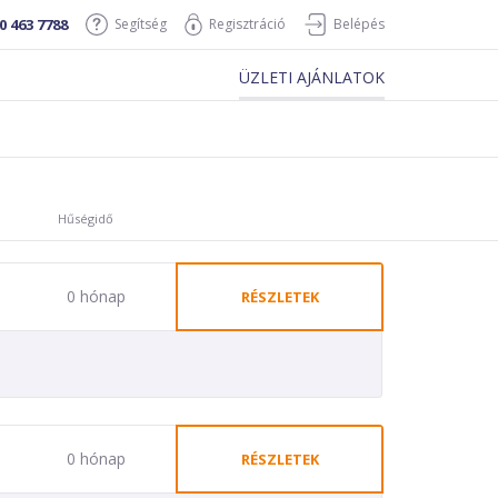
0 463 7788
Segítség
Regisztráció
Belépés
ÜZLETI AJÁNLATOK
Hűségidő
0 hónap
RÉSZLETEK
0 hónap
RÉSZLETEK