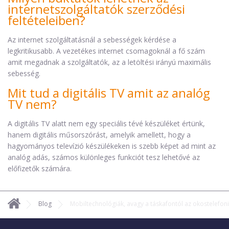
internetszolgáltatók szerződési
feltételeiben?
Az internet szolgáltatásnál a sebességek kérdése a
legkritikusabb. A vezetékes internet csomagoknál a fő szám
amit megadnak a szolgáltatók, az a letöltési irányú maximális
sebesség.
Mit tud a digitális TV amit az analóg
TV nem?
A digitális TV alatt nem egy speciális tévé készüléket értünk,
hanem digitális műsorszórást, amelyik amellett, hogy a
hagyományos televízió készülékeken is szebb képet ad mint az
analóg adás, számos különleges funkciót tesz lehetővé az
előfizetők számára.
Blog
Mobiltechnológiák, avagy a táskafontól az okostelefon