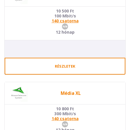
10 500
Ft
100 Mbit/s
140 csatorna
12 hónap
RÉSZLETEK
Média XL
10 800
Ft
300 Mbit/s
140 csatorna
12 hónap