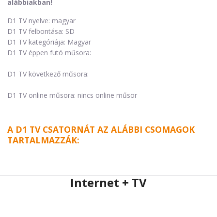
alábbiakban!
D1 TV nyelve: magyar
D1 TV felbontása: SD
D1 TV kategóriája: Magyar
D1 TV éppen futó műsora:
D1 TV következő műsora:
D1 TV online műsora: nincs online műsor
A D1 TV CSATORNÁT AZ ALÁBBI CSOMAGOK
TARTALMAZZÁK:
Internet + TV