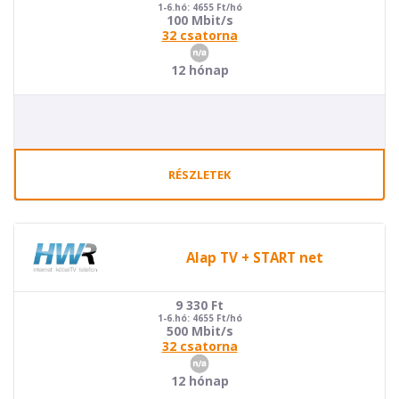
1-6.hó: 4655 Ft/hó
100 Mbit/s
32 csatorna
12 hónap
RÉSZLETEK
Alap TV + START net
9 330
Ft
1-6.hó: 4655 Ft/hó
500 Mbit/s
32 csatorna
12 hónap