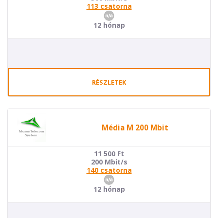
113 csatorna
12 hónap
RÉSZLETEK
Média M 200 Mbit
11 500
Ft
200 Mbit/s
140 csatorna
12 hónap