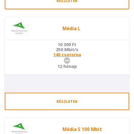
RÉSZLETEK
Média L
10 300
Ft
250 Mbit/s
140 csatorna
12 hónap
RÉSZLETEK
Média S 100 Mbit