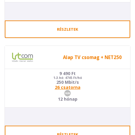
RÉSZLETEK
Alap TV csomag + NET250
9 490
Ft
1-3.hó: 4745 Ft/hó
250 Mbit/s
26 csatorna
12 hónap
RÉSZLETEK