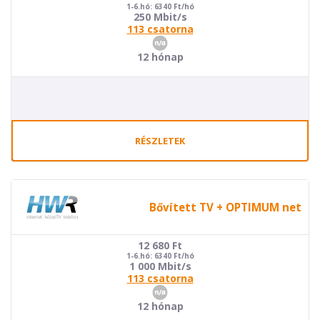
1-6.hó: 6340 Ft/hó
250 Mbit/s
113 csatorna
12 hónap
RÉSZLETEK
Bővített TV + OPTIMUM net
12 680
Ft
1-6.hó: 6340 Ft/hó
1 000 Mbit/s
113 csatorna
12 hónap