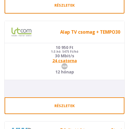
RÉSZLETEK
Alap TV csomag + TEMPO30
10 950
Ft
1-3.hó: 5475 Ft/hó
30 Mbit/s
24 csatorna
12 hónap
RÉSZLETEK