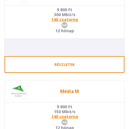
9 800
Ft
300 Mbit/s
140 csatorna
12 hónap
RÉSZLETEK
Média M
9 800
Ft
150 Mbit/s
140 csatorna
12 hónap