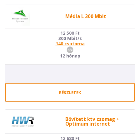
Média L 300 Mbit
12 500
Ft
300 Mbit/s
140 csatorna
12 hónap
RÉSZLETEK
Bővített ktv csomag +
Optimum internet
12 680
Ft