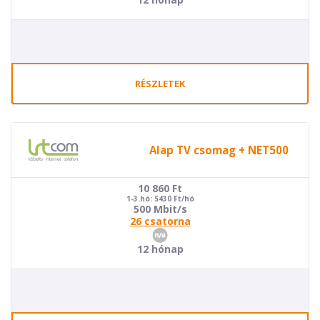
RÉSZLETEK
Alap TV csomag + NET500
10 860
Ft
1-3.hó: 5430 Ft/hó
500 Mbit/s
26 csatorna
12 hónap