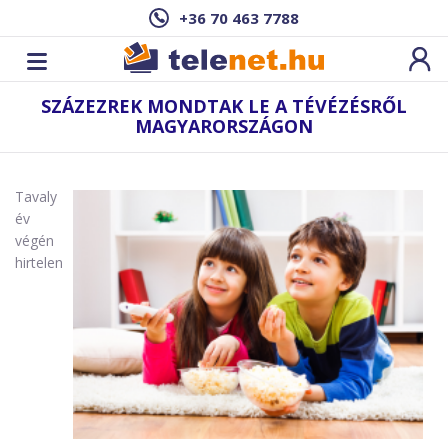
+36 70 463 7788
SZÁZEZREK MONDTAK LE A TÉVÉZÉSRŐL
MAGYARORSZÁGON
Tavaly
év
végén
hirtelen