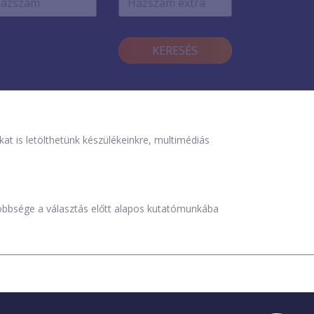
KERESÉS
is letölthetünk készülékeinkre, multimédiás
öbbsége a választás előtt alapos kutatómunkába