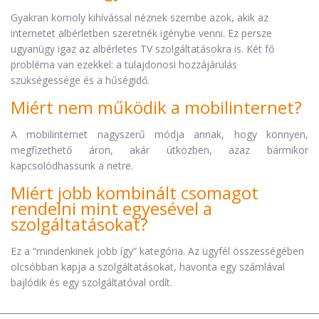
Gyakran komoly kihívással néznek szembe azok, akik az
internetet albérletben szeretnék igénybe venni. Ez persze
ugyanúgy igaz az albérletes TV szolgáltatásokra is. Két fő
probléma van ezekkel: a tulajdonosi hozzájárulás
szükségessége és a hűségidő.
Miért nem működik a mobilinternet?
A mobilinternet nagyszerű módja annak, hogy könnyen,
megfizethető áron, akár útközben, azaz bármikor
kapcsolódhassunk a netre.
Miért jobb kombinált csomagot
rendelni mint egyesével a
szolgáltatásokat?
Ez a “mindenkinek jobb így” kategória. Az ügyfél összességében
olcsóbban kapja a szolgáltatásokat, havonta egy számlával
bajlódik és egy szolgáltatóval ordít.