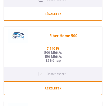
RÉSZLETEK
Fiber Home 500
7 740
Ft
500 Mbit/s
150 Mbit/s
12 hónap
Összehasonlít
RÉSZLETEK