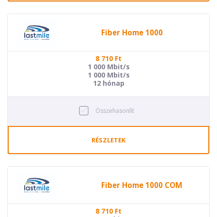
Fiber Home 1000
8 710
Ft
1 000 Mbit/s
1 000 Mbit/s
12 hónap
Összehasonlít
RÉSZLETEK
Fiber Home 1000 COM
8 710
Ft