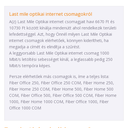
Last mile optikai internet csomagokról
A(z) Last Mile Optikai internet csomagjait havi 6670 Ft és
10730 Ft között kínálja mindenütt ahol rendelkezik területi
lefedettséggel. Azt, hogy Önnél milyen Last Mile Optikai
internet csomagok elérhetőek, könnyen kiderítheti, ha
megadja a címét és elindítja a szűrést.
A leggyorsabb Last Mile Optikai internet csomag 1000
Mbit/s letöltési sebességet kínál, a leglassabb pedig 250
Mbit/s tempóra képes.
Persze elérhetőek más csomagok is, íme a teljes lista:
Fiber Office 250, Fiber Office 250 COM, Fiber Home 250,
Fiber Home 250 COM, Fiber Home 500, Fiber Home 500
COM, Fiber Office 500, Fiber Office 500 COM, Fiber Home
1000, Fiber Home 1000 COM, Fiber Office 1000, Fiber
Office 1000 COM