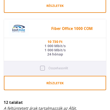
RÉSZLETEK
Fiber Office 1000 COM
10 730
Ft
1 000 Mbit/s
1 000 Mbit/s
24 hónap
Összehasonlít
RÉSZLETEK
12 találat
A feltüntetett árak tartalmazzák az Áfát.