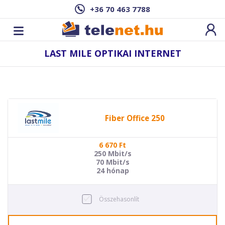
+36 70 463 7788
LAST MILE OPTIKAI INTERNET
Fiber Office 250
6 670
Ft
250 Mbit/s
70 Mbit/s
24 hónap
Összehasonlít