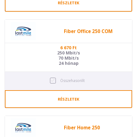
RÉSZLETEK
Fiber Office 250 COM
6 670
Ft
250 Mbit/s
70 Mbit/s
24 hónap
Összehasonlít
RÉSZLETEK
Fiber Home 250