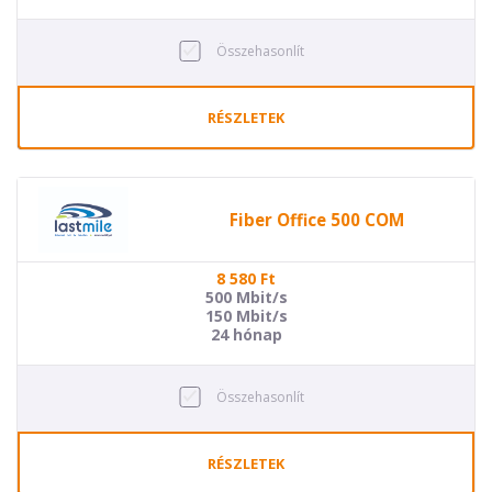
Összehasonlít
RÉSZLETEK
Fiber Office 500 COM
8 580
Ft
500 Mbit/s
150 Mbit/s
24 hónap
Összehasonlít
RÉSZLETEK