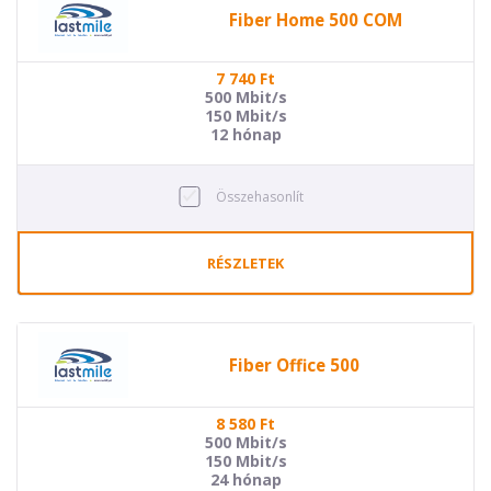
Fiber Home 500 COM
7 740
Ft
500 Mbit/s
150 Mbit/s
12 hónap
Összehasonlít
RÉSZLETEK
Fiber Office 500
8 580
Ft
500 Mbit/s
150 Mbit/s
24 hónap