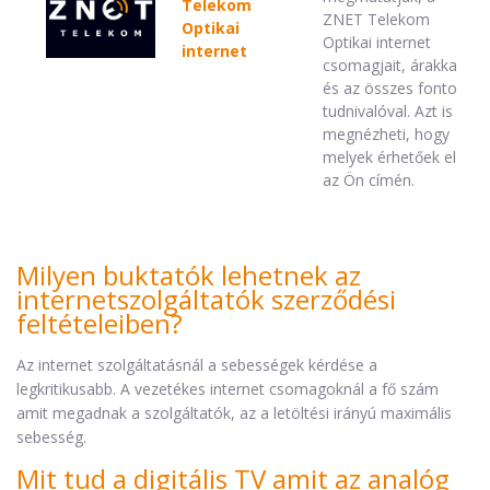
Telekom
ZNET Telekom
Optikai
Optikai internet
internet
csomagjait, árakkal,
és az összes fontos
tudnivalóval. Azt is
megnézheti, hogy
melyek érhetőek el
az Ön címén.
Milyen buktatók lehetnek az
internetszolgáltatók szerződési
feltételeiben?
Az internet szolgáltatásnál a sebességek kérdése a
legkritikusabb. A vezetékes internet csomagoknál a fő szám
amit megadnak a szolgáltatók, az a letöltési irányú maximális
sebesség.
Mit tud a digitális TV amit az analóg