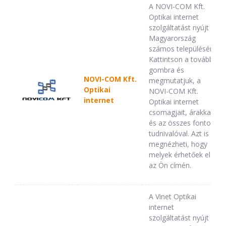
A NOVI-COM Kft.
Optikai internet
szolgáltatást nyújt
Magyarország
számos településén.
Kattintson a tovább
gombra és
NOVI-COM Kft.
megmutatjuk, a
Optikai
NOVI-COM Kft.
internet
Optikai internet
csomagjait, árakkal,
és az összes fontos
tudnivalóval. Azt is
megnézheti, hogy
melyek érhetőek el
az Ön címén.
A Vinet Optikai
internet
szolgáltatást nyújt