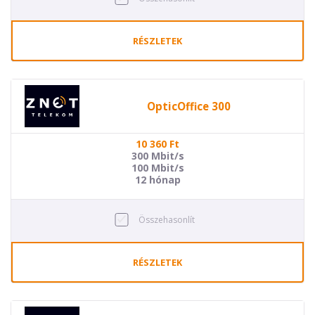
RÉSZLETEK
OpticOffice 300
10 360
Ft
300 Mbit/s
100 Mbit/s
12 hónap
Összehasonlít
RÉSZLETEK