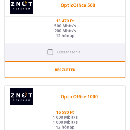
OpticOffice 500
13 470
Ft
500 Mbit/s
200 Mbit/s
12 hónap
Összehasonlít
RÉSZLETEK
OpticOffice 1000
16 580
Ft
1 000 Mbit/s
1 000 Mbit/s
12 hónap