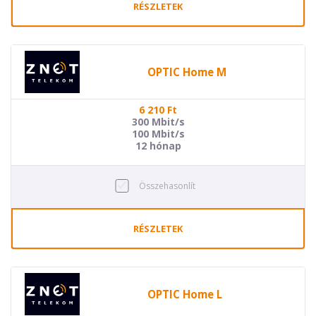
RÉSZLETEK
OPTIC Home M
6 210
Ft
300 Mbit/s
100 Mbit/s
12 hónap
Összehasonlít
RÉSZLETEK
OPTIC Home L