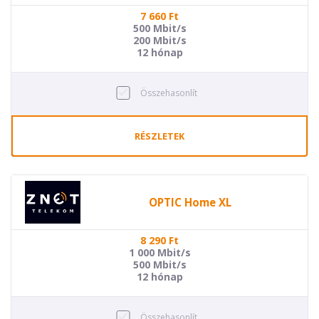
7 660
Ft
500 Mbit/s
200 Mbit/s
12 hónap
Összehasonlít
RÉSZLETEK
OPTIC Home XL
8 290
Ft
1 000 Mbit/s
500 Mbit/s
12 hónap
Összehasonlít