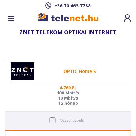
+36 70 463 7788
ZNET TELEKOM OPTIKAI INTERNET
OPTIC Home S
4 760
Ft
100 Mbit/s
10 Mbit/s
12 hónap
Összehasonlít