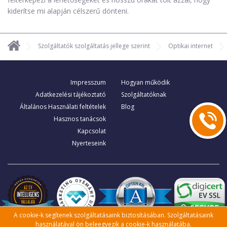
kiderítse mi alapján célszerű dönteni.
Szolgáltatók szolgáltatás jellege szerint
Optikai internet
Impresszum
Hogyan működik
Adatkezelési tájékoztató
Szolgáltatóknak
Általános Használati feltételek
Blog
Hasznos tanácsok
Kapcsolat
Nyerteseink
A cookie-k segítenek szolgáltatásaink biztosításában. Szolgáltatásaink
használatával ön beleegyezik a cookie-k használatába.