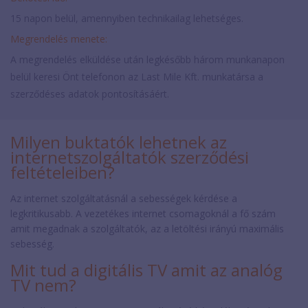
15 napon belül, amennyiben technikailag lehetséges.
Megrendelés menete:
A megrendelés elküldése után legkésőbb három munkanapon
belül keresi Önt telefonon az Last Mile Kft. munkatársa a
szerződéses adatok pontosításáért.
Milyen buktatók lehetnek az
internetszolgáltatók szerződési
feltételeiben?
Az internet szolgáltatásnál a sebességek kérdése a
legkritikusabb. A vezetékes internet csomagoknál a fő szám
amit megadnak a szolgáltatók, az a letöltési irányú maximális
sebesség.
Mit tud a digitális TV amit az analóg
TV nem?