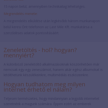
15 napon belül, amennyiben technikailag lehetséges.
Megrendelés menete:
A megrendelés elküldése után legkésőbb három munkanapon
belül keresi Önt telefonon az Last Mile Kft. munkatársa a
szerződéses adatok pontosításáért.
Zeneletöltés - hol? hogyan?
mennyiért?
A különböző zeneletöltő alkalmazásoknak köszönhetően már
nemcsak egy-egy zeneszámot, hanem akár egész albumokat is
letölthetünk készülékeinkre, multimédiás eszközeinkre.
Hogyan tudhatom meg milyen
internet érhető el nálam?
Teljesen természetes, hogy mindannyian a legjobb internetet
szeretnénk a magunk számára. Éppen ezért az emberek