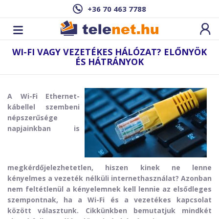
+36 70 463 7788
WI-FI VAGY VEZETÉKES HÁLÓZAT? ELŐNYÖK
ÉS HÁTRÁNYOK
A Wi-Fi Ethernet-
kábellel szembeni
népszerűsége
napjainkban is
megkérdőjelezhetetlen, hiszen kinek ne lenne
kényelmes a vezeték nélküli internethasználat? Azonban
nem feltétlenül a kényelemnek kell lennie az elsődleges
szempontnak, ha a Wi-Fi és a vezetékes kapcsolat
között választunk. Cikkünkben bemutatjuk mindkét