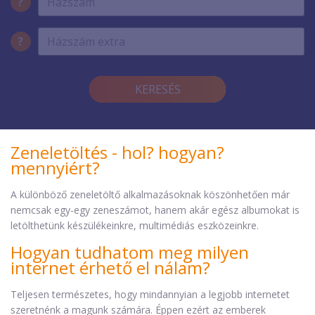
?
?
KERESÉS
Zeneletöltés - hol? hogyan?
mennyiért?
A különböző zeneletöltő alkalmazásoknak köszönhetően már
nemcsak egy-egy zeneszámot, hanem akár egész albumokat is
letölthetünk készülékeinkre, multimédiás eszközeinkre.
Hogyan tudhatom meg milyen
internet érhető el nálam?
Teljesen természetes, hogy mindannyian a legjobb internetet
szeretnénk a magunk számára. Éppen ezért az emberek