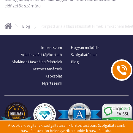
előfizetők számára.
Blog
Pörgesd újra a klasszikusokat! Filmek, amiket nem leh
Impresszum
Hogyan működik
Adatkezelési tájékoztató
Szolgáltatóknak
Általános Használati feltételek
Blog
Hasznos tanácsok
Kapcsolat
Nyerteseink
A cookie-k segítenek szolgáltatásaink biztosításában. Szolgáltatásaink
használatával ön beleegyezik a cookie-k használatába.