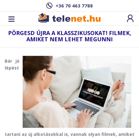
+36 70 463 7788
PÖRGESD ÚJRA A KLASSZIKUSOKAT! FILMEK,
AMIKET NEM LEHET MEGUNNI
Bár jó
lépést
tartani az új alkotásokkal is, vannak olyan filmek, amiket