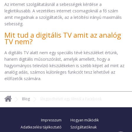
Az internet szolgáltatásnál a sebességek kérdése a
legkritikusabb. A vezetékes internet csomagoknál a fő szám
amit megadnak a szolgáltatók, az a letöltési irányú maximális
sebesség.
Mit tud a digitális TV amit az analóg
TV nem?
A digitális TV alatt nem egy speciális tévé készüléket értünk,
hanem digitális műsorszórást, amelyik amellett, hogy a
hagyományos televízió készülékeken is szebb képet ad mint az
analóg adás, számos különleges funkciót tesz lehetővé az
előfizetők számára.
Blog
Megijedhetett egy filmtől a Facebook
Impresszum
Hogyan működik
Adatkezelési tájékoztató
Szolgáltatóknak