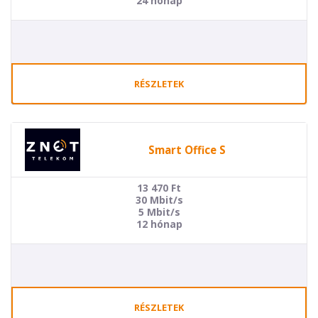
24 hónap
RÉSZLETEK
Smart Office S
13 470
Ft
30 Mbit/s
5 Mbit/s
12 hónap
RÉSZLETEK