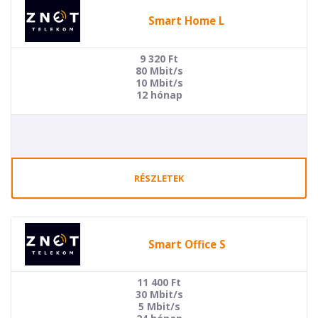
Smart Home L
9 320
Ft
80 Mbit/s
10 Mbit/s
12 hónap
RÉSZLETEK
Smart Office S
11 400
Ft
30 Mbit/s
5 Mbit/s