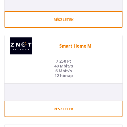
RÉSZLETEK
Smart Home M
7 250
Ft
40 Mbit/s
6 Mbit/s
12 hónap
RÉSZLETEK