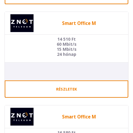
Smart Office M
14 510
Ft
60 Mbit/s
15 Mbit/s
24 hónap
RÉSZLETEK
Smart Office M
16 580
Ft