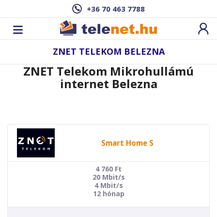
+36 70 463 7788
ZNET TELEKOM BELEZNA
ZNET Telekom Mikrohullámú
internet Belezna
Smart Home S
4 760
Ft
20 Mbit/s
4 Mbit/s
12 hónap