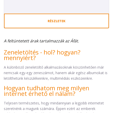
RÉSZLETEK
A feltüntetett árak tartalmazzák az Áfát.
Zeneletöltés - hol? hogyan?
mennyiért?
A különböző zeneletöltő alkalmazásoknak köszönhetően már
nemcsak egy-egy zeneszámot, hanem akár egész albumokat is
letölthetünk készülékeinkre, multimédiás eszközeinkre.
Hogyan tudhatom meg milyen
internet érhető el nálam?
Teljesen természetes, hogy mindannyian a legjobb internetet
szeretnénk a magunk számára. Éppen ezért az emberek