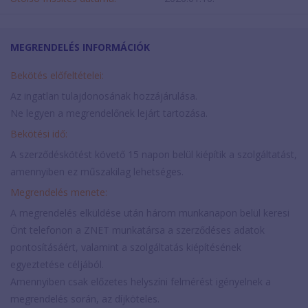
MEGRENDELÉS INFORMÁCIÓK
Bekötés előfeltételei:
Az ingatlan tulajdonosának hozzájárulása.
Ne legyen a megrendelőnek lejárt tartozása.
Bekötési idő:
A szerződéskötést követő 15 napon belül kiépítik a szolgáltatást,
amennyiben ez műszakilag lehetséges.
Megrendelés menete:
A megrendelés elküldése után három munkanapon belül keresi
Önt telefonon a ZNET munkatársa a szerződéses adatok
pontosításáért, valamint a szolgáltatás kiépítésének
egyeztetése céljából.
Amennyiben csak előzetes helyszíni felmérést igényelnek a
megrendelés során, az díjköteles.