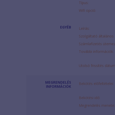
Típus:
Wifi opció:
EGYÉB
Leírás:
Szolgáltató általános 
Számlafizetés ütemez
További információk:
Utolsó frissítés dátu
MEGRENDELÉS
Bekötés előfeltételei:
INFORMÁCIÓK
Bekötési idő:
Megrendelés menete: