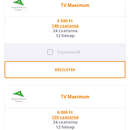
TV Maximum
5 500
Ft
140 csatorna
24 csatorna
12 hónap
Összehasonlít
RÉSZLETEK
TV Maximum
6 000
Ft
130 csatorna
24 csatorna
12 hónap