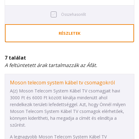
Összehasonlít
RÉSZLETEK
7 találat
A feltüntetett árak tartalmazzák az Áfát.
Moson telecom system kábel tv csomagokról
A(z) Moson Telecom System Kábel TV csomagjait havi
3000 Ft és 6000 Ft között kínálja mindenütt ahol
rendelkezik területi lefedettséggel. Azt, hogy Önnél milyen
Moson Telecom System Kábel TV csomagok elérhetőek,
könnyen kiderítheti, ha megadja a címét és elindítja a
szűrést.
A legnagyobb Moson Telecom System Kábel TV