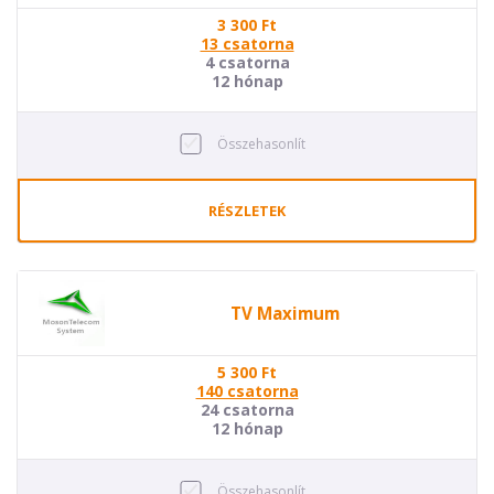
3 300
Ft
13 csatorna
4 csatorna
12 hónap
Összehasonlít
RÉSZLETEK
TV Maximum
5 300
Ft
140 csatorna
24 csatorna
12 hónap
Összehasonlít