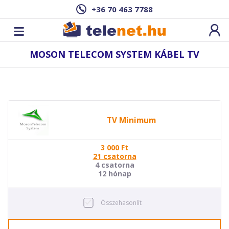
+36 70 463 7788
MOSON TELECOM SYSTEM KÁBEL TV
TV Minimum
3 000
Ft
21 csatorna
4 csatorna
12 hónap
Összehasonlít