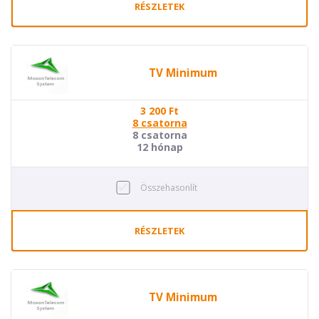
RÉSZLETEK
TV Minimum
3 200
Ft
8 csatorna
8 csatorna
12 hónap
Összehasonlít
RÉSZLETEK
TV Minimum