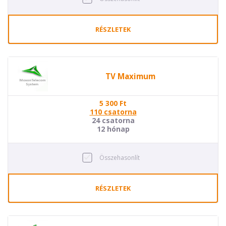
RÉSZLETEK
TV Maximum
5 300
Ft
110 csatorna
24 csatorna
12 hónap
Összehasonlít
RÉSZLETEK