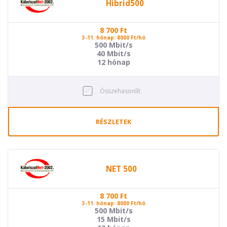
Hibrid500
8 700
Ft
3-11. hónap: 8000 Ft/hó
500 Mbit/s
40 Mbit/s
12 hónap
Összehasonlít
RÉSZLETEK
NET 500
8 700
Ft
3-11. hónap: 8000 Ft/hó
500 Mbit/s
15 Mbit/s