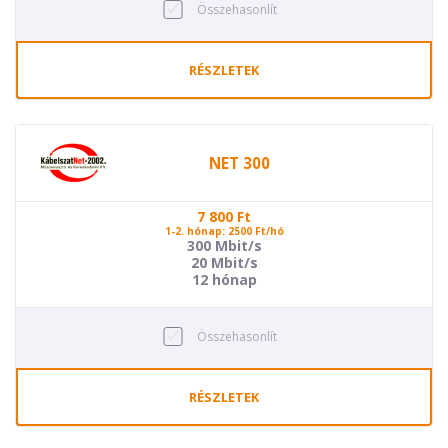
Összehasonlít
RÉSZLETEK
NET 300
7 800
Ft
1-2. hónap: 2500 Ft/hó
300 Mbit/s
20 Mbit/s
12 hónap
Összehasonlít
RÉSZLETEK