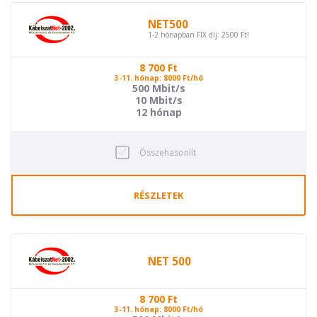
NET500
1-2 hónapban FIX díj: 2500 Ft!
8 700
Ft
3-11. hónap: 8000 Ft/hó
500 Mbit/s
10 Mbit/s
12 hónap
Összehasonlít
RÉSZLETEK
NET 500
8 700
Ft
3-11. hónap: 8000 Ft/hó