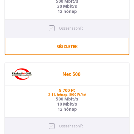
500 Mbit/s
30 Mbit/s
12 hónap
Összehasonlít
RÉSZLETEK
Net 500
8 700
Ft
3-11. hónap: 8000 Ft/hó
500 Mbit/s
10 Mbit/s
12 hónap
Összehasonlít