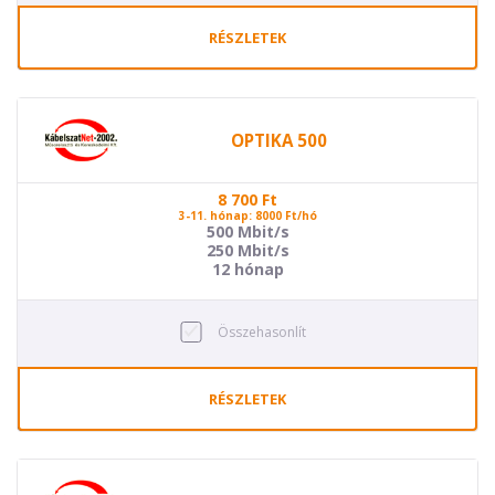
RÉSZLETEK
OPTIKA 500
8 700
Ft
3-11. hónap: 8000 Ft/hó
500 Mbit/s
250 Mbit/s
12 hónap
Összehasonlít
RÉSZLETEK