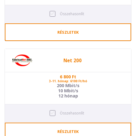
Összehasonlít
RÉSZLETEK
Net 200
6 800
Ft
3-11. hónap: 6100 Ft/hó
200 Mbit/s
10 Mbit/s
12 hónap
Összehasonlít
RÉSZLETEK