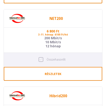
NET200
6 800
Ft
3-11. hónap: 6100 Ft/hó
200 Mbit/s
10 Mbit/s
12 hónap
Összehasonlít
RÉSZLETEK
Hibrid200