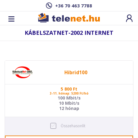
+36 70 463 7788
KÁBELSZATNET-2002 INTERNET
Hibrid100
5 800
Ft
3-11. hónap: 5200 Ft/hó
100 Mbit/s
10 Mbit/s
12 hónap
Összehasonlít