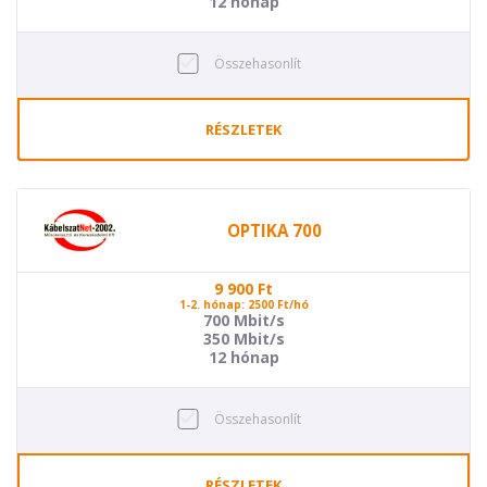
12 hónap
Összehasonlít
RÉSZLETEK
OPTIKA 700
9 900
Ft
1-2. hónap: 2500 Ft/hó
700 Mbit/s
350 Mbit/s
12 hónap
Összehasonlít
RÉSZLETEK