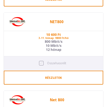
NET800
10 600
Ft
3-11. hónap: 9800 Ft/hó
800 Mbit/s
10 Mbit/s
12 hónap
Összehasonlít
RÉSZLETEK
Net 800