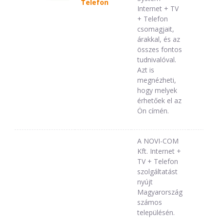
Telefon
Internet + TV
+ Telefon
csomagjait,
árakkal, és az
összes fontos
tudnivalóval.
Azt is
megnézheti,
hogy melyek
érhetőek el az
Ön címén.
A NOVI-COM
Kft. Internet +
TV + Telefon
szolgáltatást
nyújt
Magyarország
számos
településén.