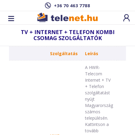
+36 70 463 7788
TV + INTERNET + TELEFON KOMBI
CSOMAG SZOLGÁLTATÓK
Szolgáltatás
Leírás
A HWR-
Telecom
Internet + TV
+ Telefon
szolgáltatást
nyújt
Magyarország
számos
településén.
Kattintson a
tovább