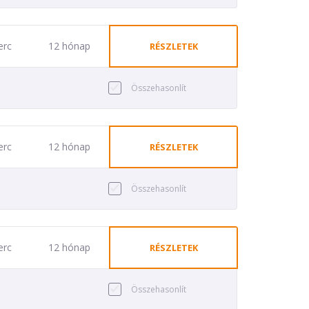
erc
12 hónap
RÉSZLETEK
Összehasonlít
erc
12 hónap
RÉSZLETEK
Összehasonlít
erc
12 hónap
RÉSZLETEK
Összehasonlít