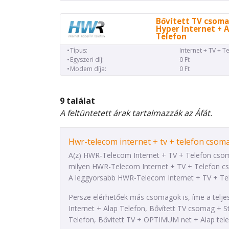
Bővített TV csoma
Hyper Internet + 
Telefon
Típus:
Internet + TV + T
Egyszeri díj:
0 Ft
Modem díja:
0 Ft
9 találat
A feltüntetett árak tartalmazzák az Áfát.
Hwr-telecom internet + tv + telefon csom
A(z) HWR-Telecom Internet + TV + Telefon csomag
milyen HWR-Telecom Internet + TV + Telefon cso
A leggyorsabb HWR-Telecom Internet + TV + Tele
Persze elérhetőek más csomagok is, íme a telje
Internet + Alap Telefon, Bővített TV csomag + S
Telefon, Bővített TV + OPTIMUM net + Alap tele