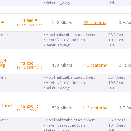
Beltéri egység:
0 Ft
11 640
Ft
 +
250 Mbit/s
32 csatorna
3 Ft/p
1-6.hó: 6290 Ft/hó
elefon
Mobil hálózatba csúcsidőben:
38 Ft/perc
Helyi hívás csúcsidőben:
10 Ft/perc
Beltéri egység:
0 Ft
g +
12 250
Ft
lap
100 Mbit/s
113 csatorna
3 Ft/p
1-6.hó: 6595 Ft/hó
elefon
Mobil hálózatba csúcsidőben:
38 Ft/perc
Helyi hívás csúcsidőben:
10 Ft/perc
Beltéri egység:
0 Ft
RT net
12 250
Ft
500 Mbit/s
113 csatorna
3 Ft/p
1-6.hó: 6595 Ft/hó
elefon
Mobil hálózatba csúcsidőben:
38 Ft/perc
Helyi hívás csúcsidőben:
10 Ft/perc
Beltéri egység:
0 Ft