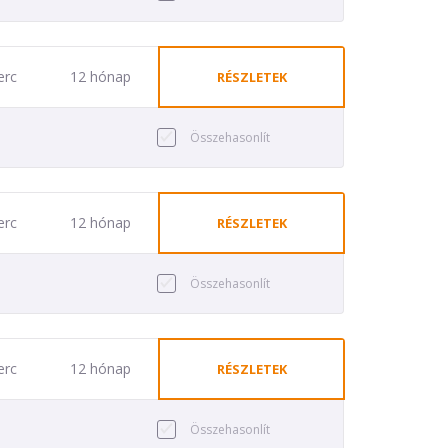
erc
12 hónap
RÉSZLETEK
Összehasonlít
erc
12 hónap
RÉSZLETEK
Összehasonlít
erc
12 hónap
RÉSZLETEK
Összehasonlít