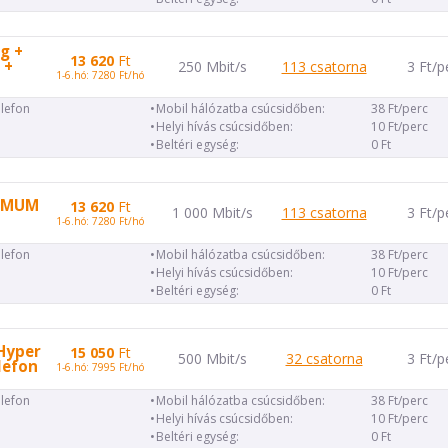
g +
13 620
Ft
 +
250 Mbit/s
113 csatorna
3 Ft/p
1-6.hó: 7280 Ft/hó
elefon
Mobil hálózatba csúcsidőben:
38 Ft/perc
Helyi hívás csúcsidőben:
10 Ft/perc
Beltéri egység:
0 Ft
TIMUM
13 620
Ft
1 000 Mbit/s
113 csatorna
3 Ft/p
1-6.hó: 7280 Ft/hó
elefon
Mobil hálózatba csúcsidőben:
38 Ft/perc
Helyi hívás csúcsidőben:
10 Ft/perc
Beltéri egység:
0 Ft
Hyper
15 050
Ft
500 Mbit/s
32 csatorna
3 Ft/p
lefon
1-6.hó: 7995 Ft/hó
elefon
Mobil hálózatba csúcsidőben:
38 Ft/perc
Helyi hívás csúcsidőben:
10 Ft/perc
Beltéri egység:
0 Ft