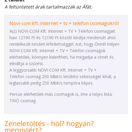
A feltüntetett árak tartalmazzák az Áfát.
Novi-com kft. internet + tv + telefon csomagokról
A(z) NOVI-COM Kft. Internet + TV + Telefon csomagjait
havi 12190 Ft és 12190 Ft között kínálja mindenütt ahol
rendelkezik területi lefedettséggel. Azt, hogy Önnél milyen
NOVI-COM Kft. Internet + TV + Telefon csomagok
elérhetőek, könnyen kiderítheti, ha megadja a címét és
elindítja a szűrést.
A leggyorsabb NOVI-COM Kft. Internet + TV +
Telefon csomag 250 Mbit/s letöltési sebességet kínál, a
leglassabb pedig 250 Mbit/s tempóra képes.
Persze elérhetőek más csomagok is, íme a teljes lista:
TRIÓ csomag
Zeneletöltés - hol? hogyan?
mennyiért?